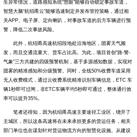
生异常情况，道路感知系统“慧眼”能够自动锁定事故车道，
智慧大脑“杭绍甬云”能够迅速制定并发布管控策略，通过相
关APP、电子屏、定向喇叭，对事故车道的后方车辆进行预
警，降低二次事故风险。
此外，杭绍甬高速杭绍段地处沿海地区，团雾天气频
发，而且交通流量大、货车占比高。为此，项目首创“路-警-
气象”三方共建的四级预警机制，基于多源感知数据，实现对
团雾的精准感知和分级预警。同时，全线50%收费车道采用
无人收费模式，通过云收费系统精准识别车辆信息，ETC 车
辆1秒即可过闸，非ETC车辆平均5秒即可通过，整体通行效
率可以提升35%。
笔者还得知，因为杭绍甬高速主要途径工业区，绕开了
主城区，所以这条高速将在未来承担更多的货运任务，相关
部门单位也在谋划针对货运物流方向的智慧化设施。从建设