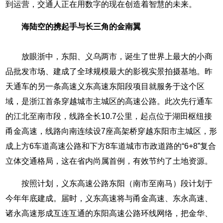
到运营，交通人正在用数字的现在创造着智慧的未来。
海陆空的携起手与长三角的金南翼
放眼浙中，东阳、义乌两市，诞生了世界上最大的小商
品批发市场、建成了全球规模最大的影视实景拍摄基地。昨
天通车的另一条高速义东高速东阳段项目就服务于这个区
域，是浙江首条穿越城市主城区的高速公路。此次先行通车
的江北至南市段，线路全长10.7公里，起点位于湖田枢纽接
甬金高速，线路向南连续设7座高架桥穿越东阳市主城区，形
成上方6车道高速公路和下方8车道城市市政道路的“6+8”复合
立体交通格局，这在省内尚属首例，有效节约了土地资源。
按照计划，义东高速公路东阳（南市至南马）段计划于
今年年底建成。届时，义东高速将与甬金高速、东永高速、
诸永高速形成互连互通的东阳高速公路环线网络，把金华、