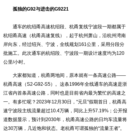
孤独的G92与进击的G9221
通车的杭绍甬高速杭绍段、杭甬复线宁波段一期都属于
杭绍甬高速（杭甬高速复线），起于杭州萧山，沿杭州湾南
岸向东，经过绍兴、宁波，全线规划161公里，采用分段分
批施工。此次通车的杭绍段、宁波段一期设计速度均为120
公里/小时。
大家都知道，杭甬两地间，原本就有一条高速公路——
杭甬高速（S2-G92-S5）。这条1996年全线通车的高速是浙
江省内首条高速公路，同时也是目前省内最为繁忙的高速之
一。有多忙呢？2023年12月30日，“元旦”假期首日，杭甬高
速宁波段主线流量超过10.4万辆，同比上升57.19%；公开报
道数据显示，预计到2030年，杭甬高速公路的日均车流量将
达30万辆，几近饱和状态。老杭甬可谓孤独的“流量王者”。