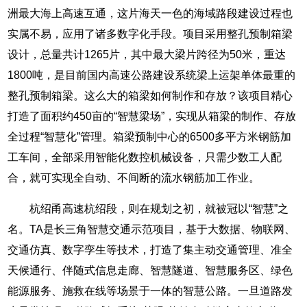
洲最大海上高速互通，这片海天一色的海域路段建设过程也
实属不易，应用了诸多数字化手段。项目采用整孔预制箱梁
设计，总量共计1265片，其中最大梁片跨径为50米，重达
1800吨，是目前国内高速公路建设系统梁上运架单体最重的
整孔预制箱梁。这么大的箱梁如何制作和存放？该项目精心
打造了面积约450亩的“智慧梁场”，实现从箱梁的制作、存放
全过程“智慧化”管理。箱梁预制中心的6500多平方米钢筋加
工车间，全部采用智能化数控机械设备，只需少数工人配
合，就可实现全自动、不间断的流水钢筋加工作业。
杭绍甬高速杭绍段，则在规划之初，就被冠以“智慧”之
名。TA是长三角智慧交通示范项目，基于大数据、物联网、
交通仿真、数字孪生等技术，打造了集主动交通管理、准全
天候通行、伴随式信息走廊、智慧隧道、智慧服务区、绿色
能源服务、施救在线等场景于一体的智慧公路。一旦道路发