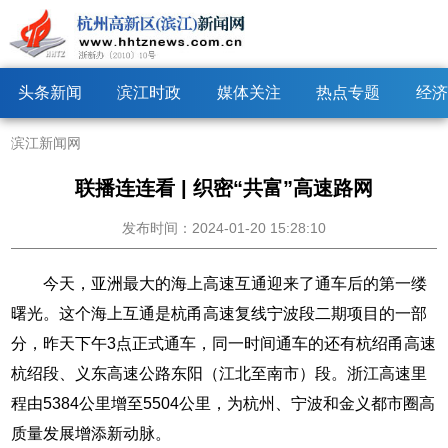
头条新闻
滨江时政
媒体关注
热点专题
经济
滨江新闻网
联播连连看 | 织密“共富”高速路网
发布时间：2024-01-20 15:28:10
今天，亚洲最大的海上高速互通迎来了通车后的第一缕
曙光。这个海上互通是杭甬高速复线宁波段二期项目的一部
分，昨天下午3点正式通车，同一时间通车的还有杭绍甬高速
杭绍段、义东高速公路东阳（江北至南市）段。浙江高速里
程由5384公里增至5504公里，为杭州、宁波和金义都市圈高
质量发展增添新动脉。