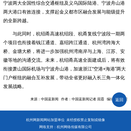
宁波两大全国性综合交通枢纽及义乌国际陆港、宁波舟山港
两大港口有效连接，支撑起金义都市区融合发展与能级提升
的全新跨越。
与此同时，杭绍甬高速杭绍段、杭甬复线宁波段一期两
个项目也衔接着钱江通道、嘉绍跨江通道、杭州湾跨海大
桥、金塘大桥，将进一步加强杭州湾南岸与上海、江苏、安
徽等地的沟通交流。未来，杭绍甬高速全面建成后，将有效
衔接萧山国际机场与宁波舟山港，加速浙江“空港+海港”两大
门户枢纽的融合互补发展，带动全省更好融入长三角一体化
发展战略。
来源：中国蓝新闻 作者：中国蓝新闻记者 屈霞 编辑：陈周滢
返回
杭州网新闻网站加盟单位 未经授权禁止复制或镜像
网络支持：杭州网络传媒有限公司