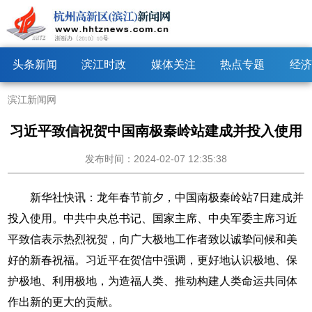
头条新闻
滨江时政
媒体关注
热点专题
经济
滨江新闻网
习近平致信祝贺中国南极秦岭站建成并投入使用
发布时间：2024-02-07 12:35:38
新华社快讯：龙年春节前夕，中国南极秦岭站7日建成并
投入使用。中共中央总书记、国家主席、中央军委主席习近
平致信表示热烈祝贺，向广大极地工作者致以诚挚问候和美
好的新春祝福。习近平在贺信中强调，更好地认识极地、保
护极地、利用极地，为造福人类、推动构建人类命运共同体
作出新的更大的贡献。