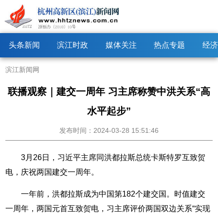
头条新闻
滨江时政
媒体关注
热点专题
经济
滨江新闻网
联播观察｜建交一周年 习主席称赞中洪关系“高
水平起步”
发布时间：2024-03-28 15:51:46
3月26日，习近平主席同洪都拉斯总统卡斯特罗互致贺
电，庆祝两国建交一周年。
一年前，洪都拉斯成为中国第182个建交国。时值建交
一周年，两国元首互致贺电，习主席评价两国双边关系“实现