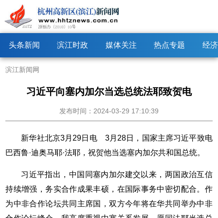
头条新闻
滨江时政
媒体关注
热点专题
经济
滨江新闻网
习近平向塞内加尔当选总统法耶致贺电
发布时间：2024-03-29 17:10:39
新华社北京3月29日电 3月28日，国家主席习近平致电
巴西鲁·迪奥马耶·法耶，祝贺他当选塞内加尔共和国总统。
习近平指出，中国同塞内加尔建交以来，两国政治互信
持续增强，务实合作成果丰硕，在国际事务中密切配合。作
为中非合作论坛共同主席国，双方今年将在华共同举办中非