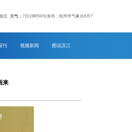
气象台07日19时50分发布：杭州市气象台8月7日19时40分发布的
星期五
天气：
报刊
视频新闻
图说滨江
画来