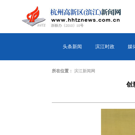
头条新闻
滨江时政
媒
所在位置：
滨江新闻网
创