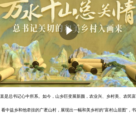
一直是总书记心中所系。如今，山乡巨变展新颜，农业兴、乡村美、农民
看中益乡和他牵挂的广袤山村，展现出一幅和美乡村的“富村山居图”，书