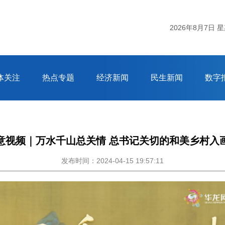
杭州市
2026年8月7日 
体关注
热点专题
经济新闻
民生新闻
数字
意视频｜万水千山总关情 总书记关切的和美乡村入
发布时间：2024-04-15 19:57:11