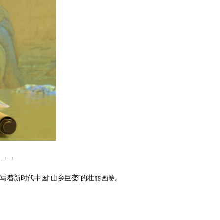
富……
写着新时代中国“山乡巨变”的壮丽画卷。