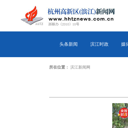
头条新闻
滨江时政
媒
所在位置：
滨江新闻网