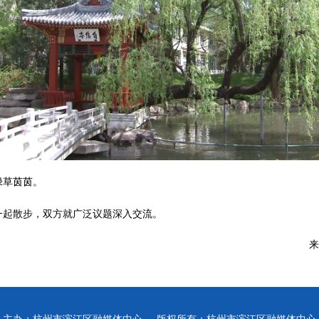
绿草茵茵。
一起散步，双方就广泛议题深入交流。
来