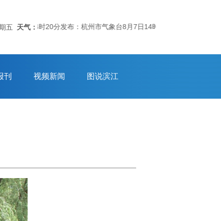
台07日14时20分发布：杭州市气象台8月7日14时发布的台风消息：今
星期五
天气：
报刊
视频新闻
图说滨江