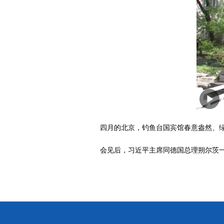
四月的北京，钓鱼台国宾馆春意盎然、
会见后，习近平主席同德国总理朔尔茨