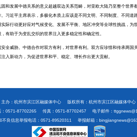
巩固和发展中德关系的意义超越双边关系范畴，对亚欧大陆乃至整个世界
作。习近平主席表示，多极化本质上应该是不同文明、不同制度、不同道
用实际行动更好应对气候变化、发展不平衡、地区冲突等全球性挑战，为
识，有助于为变乱交织的世界注入更多稳定性和确定性。
成安全威胁。中德合作对双方有利，对世界有利。双方应珍惜和传承两国
展注入新动力，为促进世界和平、稳定、增长作出更大贡献。
主办：杭州市滨江区融媒体中心
版权所有：杭州市滨江区融媒体中心
0571-87702265
传真：0571-87702457
电子邮件：ttggnews@1
不良信息举报电话：0571-89520311
举报邮箱：bingjiangnews@163