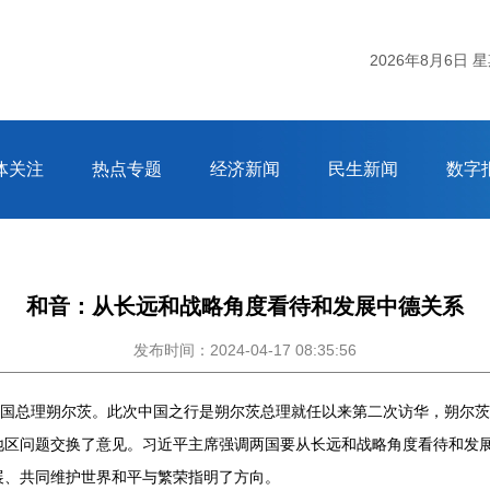
2026年8月6日 
体关注
热点专题
经济新闻
民生新闻
数字
和音：从长远和战略角度看待和发展中德关系
发布时间：2024-04-17 08:35:56
德国总理朔尔茨。此次中国之行是朔尔茨总理就任以来第二次访华，朔尔
地区问题交换了意见。习近平主席强调两国要从长远和战略角度看待和发
展、共同维护世界和平与繁荣指明了方向。