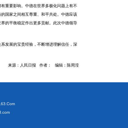
都有重要影响。中德在世界多极化问题上有不
路的国家之间相互尊重、和平共处。中德应该
世界的平衡稳定作出更多贡献。此次中德领导
关系发展的宝贵经验，不断增进理解信任，深
来源：人民日报 作者： 编辑：陈周滢
63.Com
.com