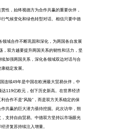
连贯性，始终视德方为合作共赢的重要伙伴，
举行气候变化和绿色转型对话。相信只要中德
，各领域合作不断巩固和深化，为两国各自发展
动荡，双方越要提升两国关系的韧性和活力，坚
继续加强两国关系，深化各领域双边对话与合
健康稳定发展。
国连续49年是中国在欧洲最大贸易伙伴，中
额达119亿欧元，创下历史新高。在世界经济
利合作不是“风险”，而是双方关系稳定的保
合作共赢的巨大潜力亟待挖掘。此次访华，朔
义，支持自由贸易。中德双方坚持以市场眼光
界经济复苏持续注入增量。