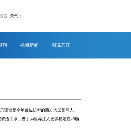
星期四
天气：
报刊
视频新闻
图说滨江
茨总理也是今年首位访华的西方大国领导人。
展双边关系，携手为世界注入更多稳定性和确