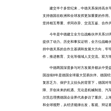
建交半个多世纪来，中德关系保持高水
支持德国在欧洲和全球发挥更加重要的作用
坚持相互尊重、求同存异、交流互鉴、合作
今年是中德建立全方位战略伙伴关系10
提供了动力。历史和事实证明，全方位战略伙
持中德关系的合作主基调和发展大方向，牢
作，推进教育、文化等领域人文交流。双方
中德两国深度参与对方发展并都从中受益
国连续8年是德国全球最大贸易伙伴。德国经济
复苏乏力、保护主义抬头的背景下，德国对华
障、开创未来的机遇。无论是机械制造、汽
尔茨总理携德国企业界代表参访了重庆、上
和全球视野，从经济规律出发，客观、辩证