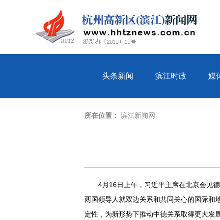
头条新闻
滨江时政
媒
所在位置：
滨江新闻网
4月16日上午，习近平主席在北京会见
两国领导人就双边关系和共同关心的国际和
定性，为新形势下推动中德关系取得更大发