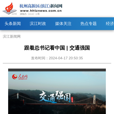
头条新闻
滨江时政
媒体关注
热点专题
经济
滨江新闻网
跟着总书记看中国 | 交通强国
发布时间：2024-04-17 20:50:35