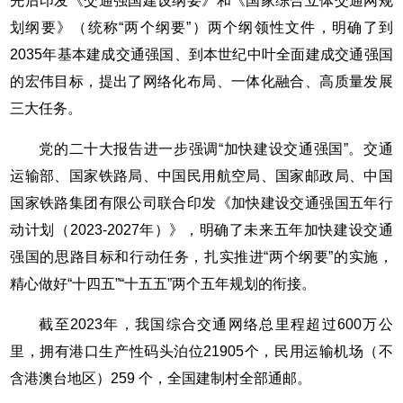
先后印发《交通强国建设纲要》和《国家综合立体交通网规
划纲要》（统称“两个纲要”）两个纲领性文件，明确了到
2035年基本建成交通强国、到本世纪中叶全面建成交通强国
的宏伟目标，提出了网络化布局、一体化融合、高质量发展
三大任务。
党的二十大报告进一步强调“加快建设交通强国”。交通
运输部、国家铁路局、中国民用航空局、国家邮政局、中国
国家铁路集团有限公司联合印发《加快建设交通强国五年行
动计划（2023-2027年）》，明确了未来五年加快建设交通
强国的思路目标和行动任务，扎实推进“两个纲要”的实施，
精心做好“十四五”“十五五”两个五年规划的衔接。
截至2023年，我国综合交通网络总里程超过600万公
里，拥有港口生产性码头泊位21905个，民用运输机场（不
含港澳台地区）259 个，全国建制村全部通邮。