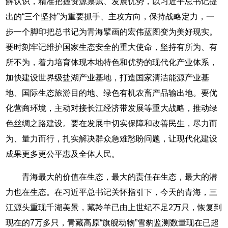
解认识，精准把握资源禀赋、发展优势，以习近平总书记提
出的“三个坚持”为重要抓手、主攻方向，保持战略定力，一
步一个脚印把总书记为青海擘画的宏伟蓝图变为美好现实。
要时刻牢记维护国家生态安全的重大使命，坚持有所为、有
所不为，着力培育体现本地特色和优势的现代化产业体系，
加快建设世界级盐湖产业基地，打造国家清洁能源产业基
地、国际生态旅游目的地、绿色有机农畜产品输出地。要优
化营商环境，主动对接长江经济带发展等重大战略，推动绿
色丝绸之路建设。要在发展中切实保障和改善民生，尽力而
为、量力而行，扎实解决群众急难愁盼问题，让现代化建设
成果更多更公平惠及全体人民。
青海最大的价值在生态，最大的责任在生态，最大的潜
力也在生态。在习近平总书记关怀指引下，今天的青海，三
江源头重现千湖美景，藏羚羊已由上世纪不足2万只，恢复到
现在的7万多只，青藏高原“旗舰动物”雪豹监测数量现在已超