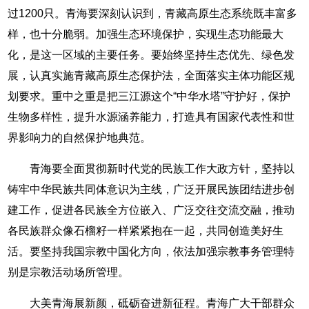
过1200只。青海要深刻认识到，青藏高原生态系统既丰富多
样，也十分脆弱。加强生态环境保护，实现生态功能最大
化，是这一区域的主要任务。要始终坚持生态优先、绿色发
展，认真实施青藏高原生态保护法，全面落实主体功能区规
划要求。重中之重是把三江源这个“中华水塔”守护好，保护
生物多样性，提升水源涵养能力，打造具有国家代表性和世
界影响力的自然保护地典范。
青海要全面贯彻新时代党的民族工作大政方针，坚持以
铸牢中华民族共同体意识为主线，广泛开展民族团结进步创
建工作，促进各民族全方位嵌入、广泛交往交流交融，推动
各民族群众像石榴籽一样紧紧抱在一起，共同创造美好生
活。要坚持我国宗教中国化方向，依法加强宗教事务管理特
别是宗教活动场所管理。
大美青海展新颜，砥砺奋进新征程。青海广大干部群众