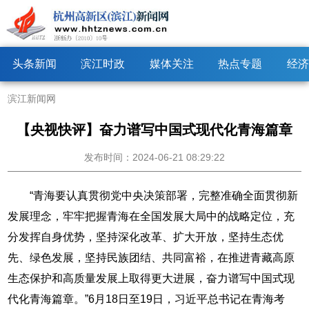
头条新闻
滨江时政
媒体关注
热点专题
经济
滨江新闻网
【央视快评】奋力谱写中国式现代化青海篇章
发布时间：2024-06-21 08:29:22
“青海要认真贯彻党中央决策部署，完整准确全面贯彻新
发展理念，牢牢把握青海在全国发展大局中的战略定位，充
分发挥自身优势，坚持深化改革、扩大开放，坚持生态优
先、绿色发展，坚持民族团结、共同富裕，在推进青藏高原
生态保护和高质量发展上取得更大进展，奋力谱写中国式现
代化青海篇章。”6月18日至19日，习近平总书记在青海考