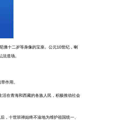
尼佛十二岁等身像的宝座。公元10世纪，喇
弘法道场。
纽带作用。
了生活在青海和西藏的各族人民，积极推动社会
以后，十世班禅始终不渝地为维护祖国统一、