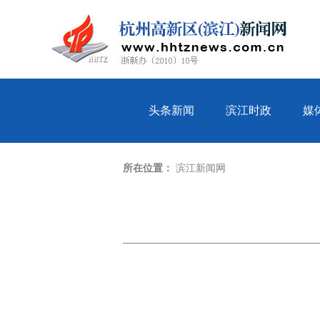
头条新闻
滨江时政
媒
所在位置：
滨江新闻网