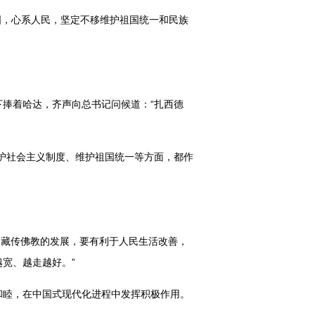
国，心系人民，坚定不移维护祖国统一和民族
下捧着哈达，齐声向总书记问候道：“扎西德
护社会主义制度、维护祖国统一等方面，都作
。藏传佛教的发展，要有利于人民生活改善，
宽、越走越好。”
和睦，在中国式现代化进程中发挥积极作用。