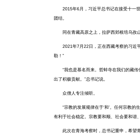
2015年6月，习近平总书记在接受十
团结。
同在青藏高原之上，拉萨西郊根培乌孜
2021年7月22日，正在西藏考察的
勒！”
“我也是慕名而来。哲蚌寺在我们的藏
出了积极贡献。”总书记说。
众僧人专注倾听。
“宗教的发展规律在于‘和’。任何宗教
有利于社会稳定。宗教要和顺、社会要和谐
此次在青海考察时，总书记重申，希望