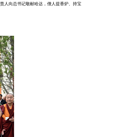
负责人向总书记敬献哈达，僧人提香炉、持宝