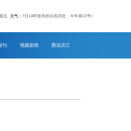
月7日14时发布的台风消息：今年第13号台风“白海豚”（强台风级）今日
星期五
天气：
报刊
视频新闻
图说滨江