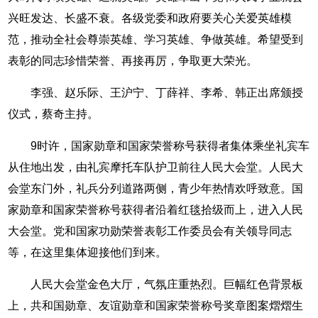
兴旺发达、长盛不衰。各级党委和政府要关心关爱英雄模
范，推动全社会尊崇英雄、学习英雄、争做英雄。希望受到
表彰的同志珍惜荣誉、再接再厉，争取更大荣光。
李强、赵乐际、王沪宁、丁薛祥、李希、韩正出席颁授
仪式，蔡奇主持。
9时许，国家勋章和国家荣誉称号获得者集体乘坐礼宾车
从住地出发，由礼宾摩托车队护卫前往人民大会堂。人民大
会堂东门外，礼兵分列道路两侧，青少年热情欢呼致意。国
家勋章和国家荣誉称号获得者沿着红毯拾级而上，进入人民
大会堂。党和国家功勋荣誉表彰工作委员会有关领导同志
等，在这里集体迎接他们到来。
人民大会堂金色大厅，气氛庄重热烈。巨幅红色背景板
上，共和国勋章、友谊勋章和国家荣誉称号奖章图案熠熠生