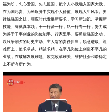
福为盼，忠心爱国、矢志报国，把个人小我融入国家大我，
在为国尽责、为民服务中实现个人价值、展现人生风采。要
锤炼强国之技，顺应时代发展新要求，学习新知识、掌握新
技能、练就真本领，干一行爱一行，钻一行专一行，努力成
为善于干事创业的岗位能手、行家里手。要勇建强国之功，
以只争朝夕的历史主动、主人翁的责任担当，锐意进取、迎
难而上，追求卓越、精益求精，在平凡岗位上创造不平凡的
业绩，在破解发展难题、攻克改革难关、维护社会和谐稳定
上不断有所作为。
Play