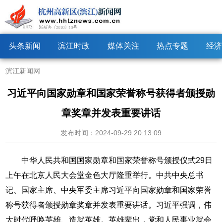
头条新闻
滨江时政
媒体关注
热点专题
经济
滨江新闻网
习近平向国家勋章和国家荣誉称号获得者颁授勋
章奖章并发表重要讲话
发布时间：2024-09-29 20:13:09
中华人民共和国国家勋章和国家荣誉称号颁授仪式29日
上午在北京人民大会堂金色大厅隆重举行。中共中央总书
记、国家主席、中央军委主席习近平向国家勋章和国家荣誉
称号获得者颁授勋章奖章并发表重要讲话。习近平强调，伟
大时代呼唤英雄、造就英雄。英雄辈出，党和人民事业就会