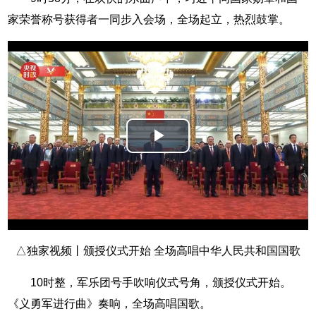
家荣誉称号获得者一同步入会场，全场起立，热烈鼓掌。
Play
Video
△独家视频丨颁授仪式开始 全场高唱中华人民共和国国歌
10时整，军乐团号手吹响仪式号角，颁授仪式开始。
《义勇军进行曲》奏响，全场高唱国歌。