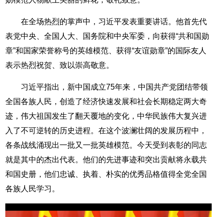
在全场热烈的掌声中，习近平发表重要讲话。他首先代
表党中央、全国人大、国务院和中央军委，向获得“共和国勋
章”和国家荣誉称号的英雄模范、获得“友谊勋章”的国际友人
表示热烈祝贺、致以崇高敬意。
习近平指出，新中国成立75年来，中国共产党团结带领
全国各族人民，创造了经济快速发展和社会长期稳定两大奇
迹，伟大祖国发生了翻天覆地的变化，中华民族伟大复兴进
入了不可逆转的历史进程。在这个波澜壮阔的发展历程中，
各条战线涌现出一批又一批英雄模范。今天受到表彰的同志
就是其中的杰出代表。他们的先进事迹和突出贡献将永载共
和国史册，他们忠诚、执着、朴实的优秀品格值得全党全国
各族人民学习。