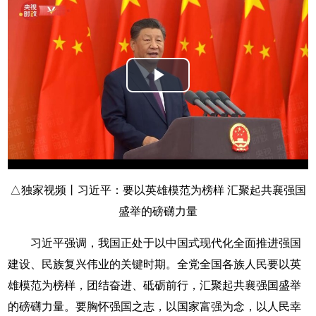
Play
Video
△独家视频丨习近平：要以英雄模范为榜样 汇聚起共襄强国
盛举的磅礴力量
习近平强调，我国正处于以中国式现代化全面推进强国
建设、民族复兴伟业的关键时期。全党全国各族人民要以英
雄模范为榜样，团结奋进、砥砺前行，汇聚起共襄强国盛举
的磅礴力量。要胸怀强国之志，以国家富强为念，以人民幸