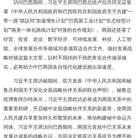
访问巴西期间，习近平主席同巴西总统卢拉共同见证签
署《中华人民共和国政府和巴西联邦共和国政府关于共建“一
带一路”倡议同“加速增长计划”“巴西新工业计划”“生态转型计
划”“南美一体化路线计划”对接的合作规划》。两国还签署了
经贸、投资、农业、数字经济、可持续发展、科技、人工智
能、全球发展合作等领域30多项双边合作文件。做好发展战
略对接这篇大文章，以时不我待的干劲把务实合作做深做
实，必将助力中巴两国各自现代化建设跑出加速度。
习近平主席访秘期间，双方发表《中华人民共和国和秘
鲁共和国关于深化全面战略伙伴关系的联合声明》。秘鲁总
统博鲁阿尔特表示，习近平主席此访必将成为两国关系中的
重要里程碑，开启秘中全面战略伙伴关系的新篇章，使两国
人民共建共享更加持久和繁荣的未来，推动构建秘中命运共
同体。习近平主席访问巴西期间，两国元首就中巴关系未来
发展达成新的战略共识，共同决定将双边关系提升为携手构