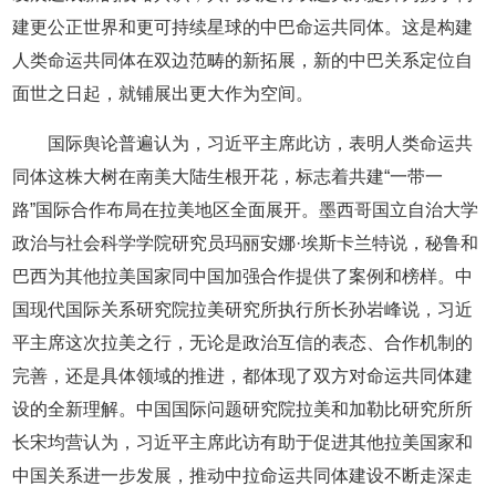
建更公正世界和更可持续星球的中巴命运共同体。这是构建
人类命运共同体在双边范畴的新拓展，新的中巴关系定位自
面世之日起，就铺展出更大作为空间。
国际舆论普遍认为，习近平主席此访，表明人类命运共
同体这株大树在南美大陆生根开花，标志着共建“一带一
路”国际合作布局在拉美地区全面展开。墨西哥国立自治大学
政治与社会科学学院研究员玛丽安娜·埃斯卡兰特说，秘鲁和
巴西为其他拉美国家同中国加强合作提供了案例和榜样。中
国现代国际关系研究院拉美研究所执行所长孙岩峰说，习近
平主席这次拉美之行，无论是政治互信的表态、合作机制的
完善，还是具体领域的推进，都体现了双方对命运共同体建
设的全新理解。中国国际问题研究院拉美和加勒比研究所所
长宋均营认为，习近平主席此访有助于促进其他拉美国家和
中国关系进一步发展，推动中拉命运共同体建设不断走深走