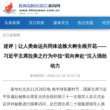
头条新闻
滨江时政
媒体关注
热点专题
经济
滨江新闻网
述评｜让人类命运共同体这株大树生根开花——
习近平主席拉美之行为中拉“双向奔赴”注入强劲
动力
发布时间：2024-11-29 12:07:19
新华社北京11月28日电
南半球初夏时节，国家主席习近
平应邀赴秘鲁出席亚太经合组织第三十一次领导人非正式会
议并对秘鲁进行国事访问，赴巴西出席二十国集团领导人第