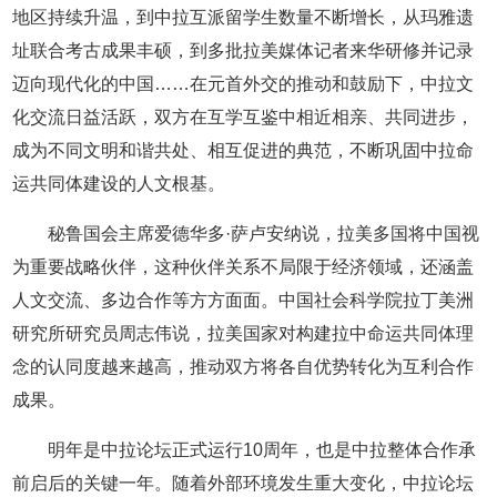
地区持续升温，到中拉互派留学生数量不断增长，从玛雅遗
址联合考古成果丰硕，到多批拉美媒体记者来华研修并记录
迈向现代化的中国……在元首外交的推动和鼓励下，中拉文
化交流日益活跃，双方在互学互鉴中相近相亲、共同进步，
成为不同文明和谐共处、相互促进的典范，不断巩固中拉命
运共同体建设的人文根基。
秘鲁国会主席爱德华多·萨卢安纳说，拉美多国将中国视
为重要战略伙伴，这种伙伴关系不局限于经济领域，还涵盖
人文交流、多边合作等方方面面。中国社会科学院拉丁美洲
研究所研究员周志伟说，拉美国家对构建拉中命运共同体理
念的认同度越来越高，推动双方将各自优势转化为互利合作
成果。
明年是中拉论坛正式运行10周年，也是中拉整体合作承
前启后的关键一年。随着外部环境发生重大变化，中拉论坛