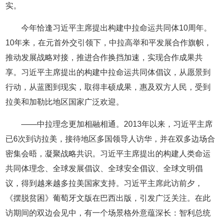
实。
今年恰逢习近平主席提出构建中拉命运共同体10周年。
10年来，在元首外交引领下，中拉高举和平发展合作旗帜，
推动发展战略对接，推进合作换挡加速，实现合作成果共
享。习近平主席提出的构建中拉命运共同体倡议，从愿景到
行动，从蓝图到现实，取得丰硕成果，惠及双方人民，受到
拉美和加勒比地区国家广泛欢迎。
——中拉理念更加相融相通。2013年以来，习近平主席
已6次到访拉美，接待地区多国领导人访华，并在双多边场合
密集会晤，凝聚战略共识。习近平主席提出的构建人类命运
共同体理念、全球发展倡议、全球安全倡议、全球文明倡
议，得到越来越多拉美国家支持。习近平主席此访前夕，
《摆脱贫困》葡萄牙文版在巴西出版，引发广泛关注。在此
访期间的双边会见中，有一个场景格外意蕴深长：智利总统