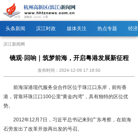
头条新闻
滨江时政
媒体关注
热点专题
经济
滨江新闻网
镜观·回响｜筑梦前海，开启粤港发展新征程
发布时间：2024-12-09 17:18:50
前海深港现代服务业合作区位于珠江口东岸，前衔香
港，背靠环珠江口100公里“黄金内湾”，具有独特的区位优
势。
2012年12月7日，习近平总书记来到广东考察，在前海
石旁发出了改革开放再出发的号召。