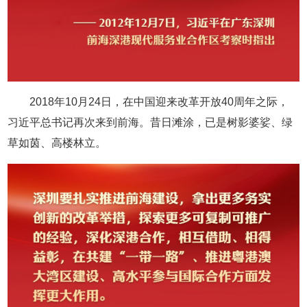
2018年10月24日，在中国迎来改革开放40周年之际，
习近平总书记再次来到前海。昔日滩涂，已是树影婆娑、绿
草如茵、高楼林立。