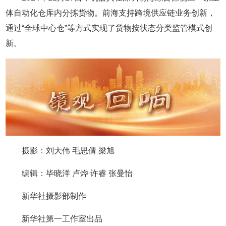
体自动化仓库内分拣货物。前海支持跨境供应链业务创新，
通过“全球中心仓”等方式实现了货物按状态分类监管模式创
新。
摄影：刘大伟 毛思倩 梁旭
编辑：毕晓洋 卢烨 许睿 张曼怡
新华社摄影部制作
新华社第一工作室出品