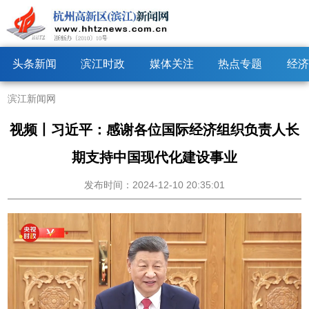
头条新闻
滨江时政
媒体关注
热点专题
经济
滨江新闻网
视频丨习近平：感谢各位国际经济组织负责人长
期支持中国现代化建设事业
发布时间：2024-12-10 20:35:01