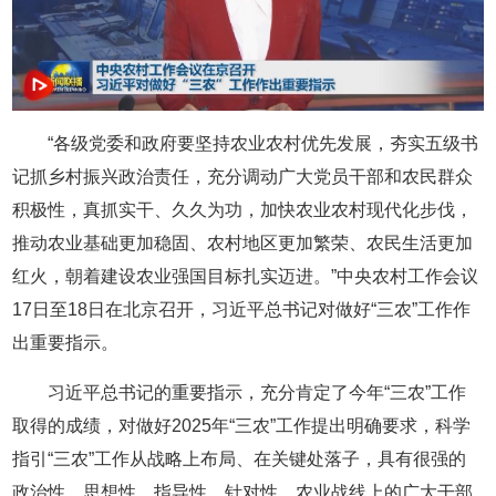
“各级党委和政府要坚持农业农村优先发展，夯实五级书
记抓乡村振兴政治责任，充分调动广大党员干部和农民群众
积极性，真抓实干、久久为功，加快农业农村现代化步伐，
推动农业基础更加稳固、农村地区更加繁荣、农民生活更加
红火，朝着建设农业强国目标扎实迈进。”中央农村工作会议
17日至18日在北京召开，习近平总书记对做好“三农”工作作
出重要指示。
习近平总书记的重要指示，充分肯定了今年“三农”工作
取得的成绩，对做好2025年“三农”工作提出明确要求，科学
指引“三农”工作从战略上布局、在关键处落子，具有很强的
政治性、思想性、指导性、针对性。农业战线上的广大干部