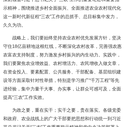
示精神，围绕推进乡村全面振兴、全面推进农业农村现代化
这一新时代新征程“三农”工作的总抓手、总目标集中发力，
久久为功。
战略上，我们要始终坚持农业农村优先发展方针，坚决
守住18亿亩耕地这根红线，不断深化农村改革，完善强农惠
农富农支持制度，努力激发乡村振兴的内生动力。实践中，
我们要聚焦农业增效益、农村增活力、农民增收入做文章，
在资金投入、要素配置、公共服务、干部配备、基层组织建
设等方面采取针对性举措，特别是学习推广“千万工程”等先
进经验，集中力量干大事、办实事，让群众可感可及，全面
提高“三农”工作实效。
为政之要，重在实干；实干之要，贵在落实。各级党委
和政府、农业战线上的广大干部要把思想和行动统一到习近