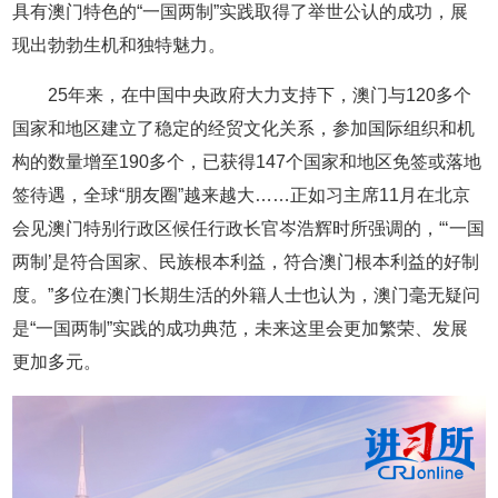
具有澳门特色的“一国两制”实践取得了举世公认的成功，展
现出勃勃生机和独特魅力。
25年来，在中国中央政府大力支持下，澳门与120多个
国家和地区建立了稳定的经贸文化关系，参加国际组织和机
构的数量增至190多个，已获得147个国家和地区免签或落地
签待遇，全球“朋友圈”越来越大……正如习主席11月在北京
会见澳门特别行政区候任行政长官岑浩辉时所强调的，“‘一国
两制’是符合国家、民族根本利益，符合澳门根本利益的好制
度。”多位在澳门长期生活的外籍人士也认为，澳门毫无疑问
是“一国两制”实践的成功典范，未来这里会更加繁荣、发展
更加多元。