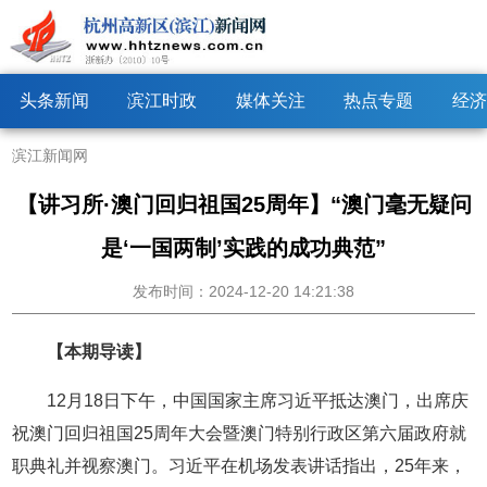
头条新闻
滨江时政
媒体关注
热点专题
经济
滨江新闻网
【讲习所·澳门回归祖国25周年】“澳门毫无疑问
是‘一国两制’实践的成功典范”
发布时间：2024-12-20 14:21:38
【本期导读】
12月18日下午，中国国家主席习近平抵达澳门，出席庆
祝澳门回归祖国25周年大会暨澳门特别行政区第六届政府就
职典礼并视察澳门。习近平在机场发表讲话指出，25年来，