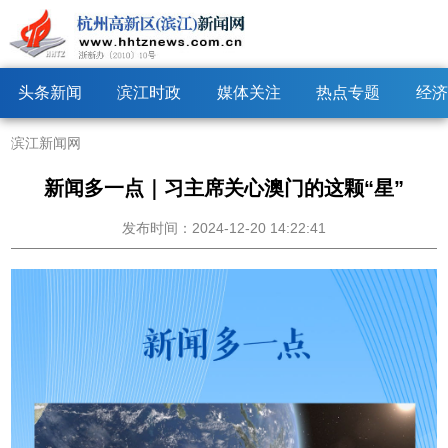
头条新闻
滨江时政
媒体关注
热点专题
经济
滨江新闻网
新闻多一点｜习主席关心澳门的这颗“星”
发布时间：2024-12-20 14:22:41