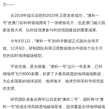
力——
从2018年提出设想到2023年卫星发射成功，“澳科一
号”使澳门在科研领域拥有了一张硬核名片，也是澳门融入国
家发展大局、以科技强澳参与科技强国建设的重要成果。
今年8月1日，“澳科一号”的科学数据正式面向全球开
放。12月8日，研制团队利用卫星数据推出中国首个自主可
控的实时地球磁场模型。
宇宙浩瀚，星光璀璨。“澳科一号”运行一年多来，已环
绕地球飞行9000多圈，积累了大量高精度的地球磁场数据，
为众多国家的地球深部、地球海洋、地球空间等科学研究提
供支撑。
研究团队准备在两年以后发射“澳科二号”，届时将与“澳
科一号”组成全球高精度地磁场星座，提供覆盖全球地球磁场