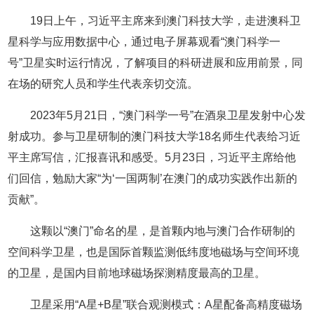
19日上午，习近平主席来到澳门科技大学，走进澳科卫
星科学与应用数据中心，通过电子屏幕观看“澳门科学一
号”卫星实时运行情况，了解项目的科研进展和应用前景，同
在场的研究人员和学生代表亲切交流。
2023年5月21日，“澳门科学一号”在酒泉卫星发射中心发
射成功。参与卫星研制的澳门科技大学18名师生代表给习近
平主席写信，汇报喜讯和感受。5月23日，习近平主席给他
们回信，勉励大家“为‘一国两制’在澳门的成功实践作出新的
贡献”。
这颗以“澳门”命名的星，是首颗内地与澳门合作研制的
空间科学卫星，也是国际首颗监测低纬度地磁场与空间环境
的卫星，是国内目前地球磁场探测精度最高的卫星。
卫星采用“A星+B星”联合观测模式：A星配备高精度磁场