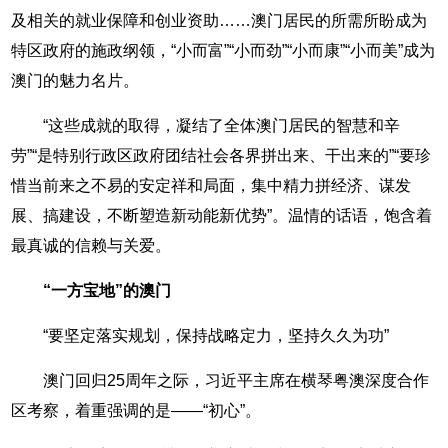
及相关的就业保障和创业资助……澳门居民的所需所盼成为
特区政府的施政纲领，“小而富”“小而劲”“小而康”“小而美”成为
澳门的魅力名片。
“这些成就的取得，凝结了全体澳门居民的智慧和辛
劳”“是特别行政区政府团结社会各界拼出来、干出来的”“要珍
惜当前来之不易的安定祥和局面，集中精力拼经济、谋发
展、搞建设，不断塑造新动能新优势”。温情的话语，饱含着
最真诚的信赖与关爱。
“一方宝地”的澳门
“要坚定落实规划，保持战略定力，坚持久久为功”
澳门回归25周年之际，习近平主席在横琴粤澳深度合作
区考察，着重强调的是——“初心”。