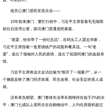
他关心澳门居民安居乐业——
10年前来澳门，繁忙行程中，习近平主席冒着毛毛细雨
前往石排湾公屋，探访澳门普通居民家庭。
“老梁，给你带了一份纪念品”，在码头工人梁志华家，
习近平主席指着一套景德镇产的花瓶和餐具说。一句“老
梁”，道出了领袖对人民的真情，道出了祖国同澳门的血脉亲
情。
习近平主席将这次走访比喻为“推开了一扇窗户”，从一
个侧面反映了澳门经济发展、民生改善、社会安定的喜人成
就。
没有辜负期望。澳门整体失业率长期维持在低于2%的水
平；澳门七成以上居民住在自购物业中，人均住房面积超过