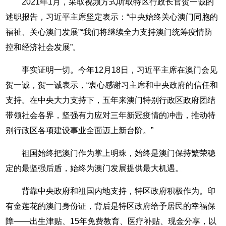
2021年1月，采取视频方式听取特区行政长官贺一诚的
述职报告，习近平主席坚定表示：“中央始终关心澳门同胞的
福祉、关心澳门发展”“我们将继续全力支持澳门统筹疫情防
控和经济社会发展”。
事实证明一切。今年12月18日，习近平主席在澳门会见
贺一诚，贺一诚表示，“衷心感谢习主席和中央政府的信任和
支持。在中央大力支持下，五年来澳门特别行政区政府团结
带领社会各界，坚强有力应对三年新冠疫情的冲击，推动特
别行政区各项建设事业全面迈上新台阶。”
祖国始终把澳门作为掌上明珠，始终是澳门保持繁荣稳
定的最坚强后盾，始终为澳门发展提供最大机遇。
背靠中央政府和祖国内地支持，特区政府积极作为。印
有金莲花的澳门身份证，背后是特区政府给予居民的幸福保
障——出生津贴、15年免费教育、医疗补贴、现金分享，以