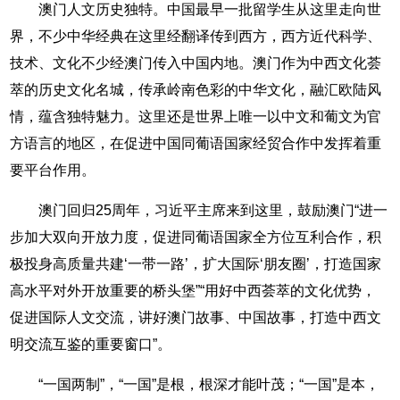
澳门人文历史独特。中国最早一批留学生从这里走向世
界，不少中华经典在这里经翻译传到西方，西方近代科学、
技术、文化不少经澳门传入中国内地。澳门作为中西文化荟
萃的历史文化名城，传承岭南色彩的中华文化，融汇欧陆风
情，蕴含独特魅力。这里还是世界上唯一以中文和葡文为官
方语言的地区，在促进中国同葡语国家经贸合作中发挥着重
要平台作用。
澳门回归25周年，习近平主席来到这里，鼓励澳门“进一
步加大双向开放力度，促进同葡语国家全方位互利合作，积
极投身高质量共建‘一带一路’，扩大国际‘朋友圈’，打造国家
高水平对外开放重要的桥头堡”“用好中西荟萃的文化优势，
促进国际人文交流，讲好澳门故事、中国故事，打造中西文
明交流互鉴的重要窗口”。
“一国两制”，“一国”是根，根深才能叶茂；“一国”是本，