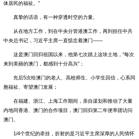
体居民的福祉。”
真挚的话语，有一种穿透时空的力量。
从在地方工作，到在中央分管港澳工作，再到担任中共
中央总书记，习近平主席一直惦念着澳门——
这是澳门回归祖国以来，他第七次踏上这块土地，“每次
来到美丽的澳门，都感到十分高兴”；
先后5次给澳门的老人、高校师生、小学生回信，心系同
胞福祉、寄望澳门发展；
在福建、浙江、上海工作期间，亲自谋划和推动了大量
内地同香港、澳门的合作项目，澳门回归第二年便率团访问
澳门。
1/4个世纪的牵挂，折射的是习近平主席深厚的人民情怀