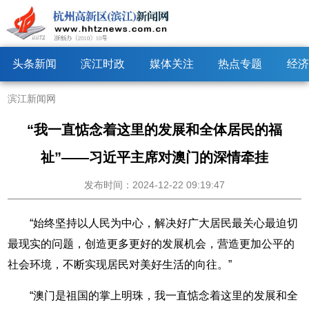
头条新闻
滨江时政
媒体关注
热点专题
经济
滨江新闻网
“我一直惦念着这里的发展和全体居民的福
祉”——习近平主席对澳门的深情牵挂
发布时间：2024-12-22 09:19:47
“始终坚持以人民为中心，解决好广大居民最关心最迫切
最现实的问题，创造更多更好的发展机会，营造更加公平的
社会环境，不断实现居民对美好生活的向往。”
“澳门是祖国的掌上明珠，我一直惦念着这里的发展和全