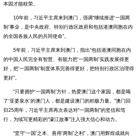
本固才能枝荣。
10年前，习近平主席来到澳门，强调“继续推进‘一国两
制’事业，是中央政府、特别行政区政府和包括港澳同胞在内
的全国各族人民的共同使命”。
5年前，习近平主席来到澳门，指出“包括港澳同胞在内
的中国人民完全有智慧、有能力把‘一国两制’实践发展得更
好，把‘一国两制’制度体系完善得更好，把特别行政区治理得
更好”。
“只要拥护‘一国两制’方针，热爱澳门这个家园，都是喝
了‘亚婆泉水’的澳门人，都是建设澳门的积极力量。”澳门回
归25周年，习近平主席再次表达对“一国两制”的坚信和笃
行，为续写更精彩的“濠江故事”注入强大信心和动力。
“坚守‘一国’之本、善用‘两制’之利”，澳门用辉煌成就向