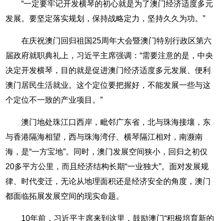
“一定要牢记开发横琴的初心就是为了澳门经济适度多元
发展。要坚定落实规划，保持战略定力，坚持久久为功。”
在庆祝澳门回归祖国25周年大会暨澳门特别行政区第六
届政府就职典礼上，习近平主席强调：“需要注意的是，中央
决定开发横琴，目的就是促进澳门经济适度多元发展、便利
澳门居民生活就业。这个定位要把握好，不能发展一些与这
个定位不一致的产业项目。”
澳门地处珠江口西岸，毗邻广东省，北与珠海接壤，东
与香港隔海相望，西与珠海湾仔、横琴隔江相对，南濒南
海，是“一方宝地”。同时，澳门发展空间狭小，回归之初仅
20多平方公里，而且经济结构长期“一业独大”。面对发展规
律、时代变迁，无论从地理面积还是经济安全的角度，澳门
都面临拓展发展空间的现实命题。
10年前，习近平主席来到这里，鼓励澳门“积极培育新的