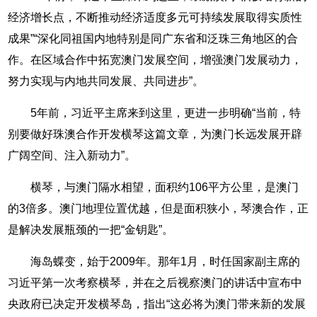
经济增长点，不断推动经济适度多元可持续发展取得实质性
成果”“深化同祖国内地特别是同广东省和泛珠三角地区的合
作。在区域合作中拓宽澳门发展空间，增强澳门发展动力，
努力实现与内地共同发展、共同进步”。
5年前，习近平主席来到这里，更进一步明确“当前，特
别要做好珠澳合作开发横琴这篇文章，为澳门长远发展开辟
广阔空间、注入新动力”。
横琴，与澳门隔水相望，面积约106平方公里，是澳门
的3倍多。澳门地理位置优越，但是面积狭小，琴澳合作，正
是解决发展瓶颈的一把“金钥匙”。
海岛蝶变，始于2009年。那年1月，时任国家副主席的
习近平第一次考察横琴，并在之后视察澳门的讲话中宣布中
央政府已决定开发横琴岛，指出“这必将为澳门带来新的发展