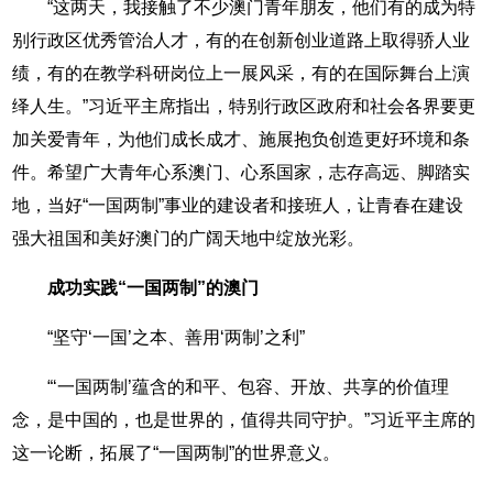
“这两天，我接触了不少澳门青年朋友，他们有的成为特
别行政区优秀管治人才，有的在创新创业道路上取得骄人业
绩，有的在教学科研岗位上一展风采，有的在国际舞台上演
绎人生。”习近平主席指出，特别行政区政府和社会各界要更
加关爱青年，为他们成长成才、施展抱负创造更好环境和条
件。希望广大青年心系澳门、心系国家，志存高远、脚踏实
地，当好“一国两制”事业的建设者和接班人，让青春在建设
强大祖国和美好澳门的广阔天地中绽放光彩。
成功实践“一国两制”的澳门
“坚守‘一国’之本、善用‘两制’之利”
“‘一国两制’蕴含的和平、包容、开放、共享的价值理
念，是中国的，也是世界的，值得共同守护。”习近平主席的
这一论断，拓展了“一国两制”的世界意义。