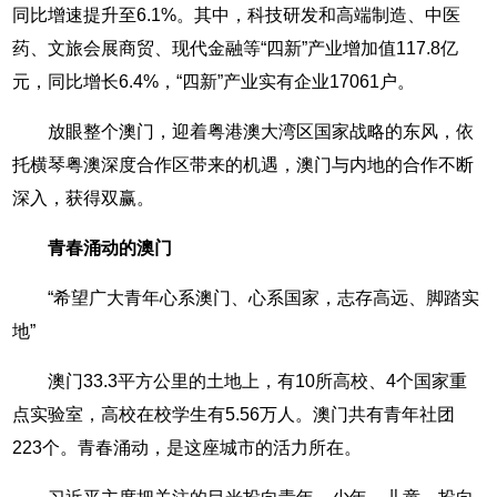
同比增速提升至6.1%。其中，科技研发和高端制造、中医
药、文旅会展商贸、现代金融等“四新”产业增加值117.8亿
元，同比增长6.4%，“四新”产业实有企业17061户。
放眼整个澳门，迎着粤港澳大湾区国家战略的东风，依
托横琴粤澳深度合作区带来的机遇，澳门与内地的合作不断
深入，获得双赢。
青春涌动的澳门
“希望广大青年心系澳门、心系国家，志存高远、脚踏实
地”
澳门33.3平方公里的土地上，有10所高校、4个国家重
点实验室，高校在校学生有5.56万人。澳门共有青年社团
223个。青春涌动，是这座城市的活力所在。