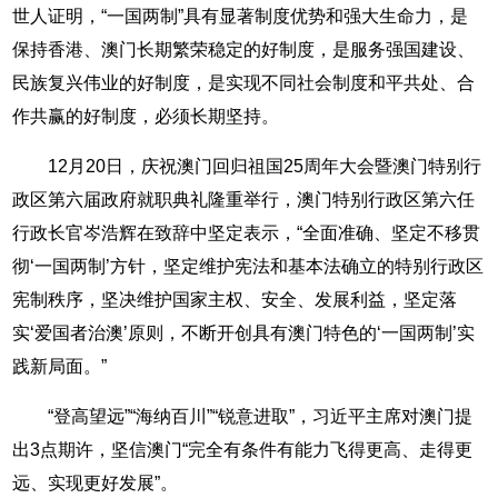
世人证明，“一国两制”具有显著制度优势和强大生命力，是
保持香港、澳门长期繁荣稳定的好制度，是服务强国建设、
民族复兴伟业的好制度，是实现不同社会制度和平共处、合
作共赢的好制度，必须长期坚持。
12月20日，庆祝澳门回归祖国25周年大会暨澳门特别行
政区第六届政府就职典礼隆重举行，澳门特别行政区第六任
行政长官岑浩辉在致辞中坚定表示，“全面准确、坚定不移贯
彻‘一国两制’方针，坚定维护宪法和基本法确立的特别行政区
宪制秩序，坚决维护国家主权、安全、发展利益，坚定落
实‘爱国者治澳’原则，不断开创具有澳门特色的‘一国两制’实
践新局面。”
“登高望远”“海纳百川”“锐意进取”，习近平主席对澳门提
出3点期许，坚信澳门“完全有条件有能力飞得更高、走得更
远、实现更好发展”。