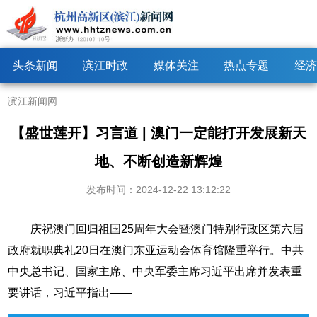
头条新闻
滨江时政
媒体关注
热点专题
经济
滨江新闻网
【盛世莲开】习言道 | 澳门一定能打开发展新天
地、不断创造新辉煌
发布时间：2024-12-22 13:12:22
庆祝澳门回归祖国25周年大会暨澳门特别行政区第六届
政府就职典礼20日在澳门东亚运动会体育馆隆重举行。中共
中央总书记、国家主席、中央军委主席习近平出席并发表重
要讲话，习近平指出——