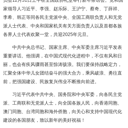
员会12月31日上午在全国政协礼堂举行新年茶话会。党和国
家领导人习近平、李强、赵乐际、王沪宁、蔡奇、丁薛祥、
李希、韩正等同各民主党派中央、全国工商联负责人和无党
派人士代表、中央和国家机关有关方面负责人以及首都各族
各界人士代表欢聚一堂，共迎2025年元旦。
中共中央总书记、国家主席、中央军委主席习近平发表
重要讲话。他强调，在中国式现代化进程中，不仅有风和日
丽，也会有疾风骤雨甚至惊涛骇浪。我们要保持战略定力，
汇聚全体中华儿女团结奋斗的强大合力，乘风破浪、勇往直
前，把强国建设、民族复兴伟业不断推向前进。
习近平代表中共中央、国务院和中央军委，向各民主党
派、工商联和无党派人士，向全国各族人民，向香港同胞、
澳门同胞、台湾同胞和海外侨胞，向关心和支持中国现代化
建设的各国朋友，致以新年的美好祝福！