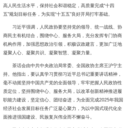
高人民生活水平，保持社会和谐稳定，高质量完成“十四
五”规划目标任务，为实现“十五五”良好开局打牢基础。
习近平强调，人民政协要坚持党的领导、统一战线、协
商民主有机结合，围绕中心、服务大局，充分发挥专门协商
机构作用，加强思想政治引领，积极议政建言，更加广泛地
凝聚人心、凝聚共识、凝聚智慧、凝聚力量。
茶话会由中共中央政治局常委、全国政协主席王沪宁主
持。他指出，要认真学习贯彻习近平总书记重要讲话精神，
毫不动摇坚持中国共产党的全面领导，牢牢把握人民政协性
质定位，坚持围绕中心、服务大局，以改革创新精神推进履
职能力建设，坚定信心、团结奋进，为全面完成2025年我国
经济社会发展目标任务广泛凝心聚力，为以中国式现代化全
面推进强国建设、民族复兴伟业而不懈奋斗。