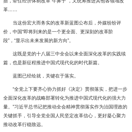
措，牵住经济体制改革“牛鼻子”，又统筹推进其他各领域改
革……
当这份宏大而务实的改革新蓝图公布后，外媒纷纷评
价，中国“即将到来的是一个更全面、更深刻的改革阶
段”，“显示出未来发展的新方向”。
这既是党的十八届三中全会以来全面深化改革的实践续
篇，也是新征程推进中国式现代化的时代新篇。
蓝图已经绘就，关键在于落实。
“全党上下要齐心协力抓好《决定》贯彻落实，把进一步
全面深化改革的战略部署转化为推进中国式现代化的强大力
量。”习近平总书记把推动全会精神贯彻落实作为治国理政的
关键抓手，引导全党全国人民坚定改革信心，更好凝心聚力
推动改革行稳致远。