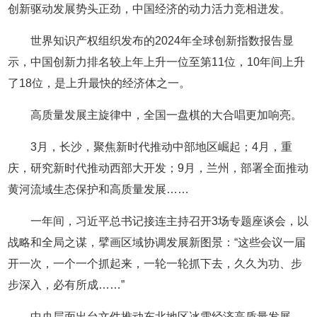
创新驱动发展势头正劲，中国经济的动力活力竞相迸发。
世界知识产权组织发布的2024年全球创新指数报告显
示，中国创新力排名较上年上升一位至第11位，10年间上升
了18位，是上升最快的经济体之一。
高质量发展主旋律中，全国一盘棋的大合唱更加响亮。
3月，长沙，聚焦新时代推动中部地区崛起；4月，重
庆，研究新时代推动西部大开发；9月，兰州，部署全面推动
黄河流域生态保护和高质量发展……
一年间，习近平总书记接连主持召开3场专题座谈会，以
战略和全局之谋，擘画区域协调发展新图景：“这些会议一届
开一次，一个一个抓起来，一轮一轮抓下去，久久为功、步
步深入，必有所成……”
中央层面出台文件推动东北地区冰雪经济高质量发展，