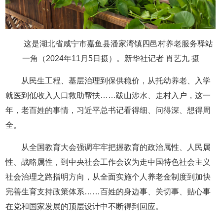
这是湖北省咸宁市嘉鱼县潘家湾镇四邑村养老服务驿站
一角（2024年11月5日摄）。新华社记者 肖艺九 摄
从民生工程、基层治理到保供稳价，从托幼养老、入学
就医到低收入人口救助帮扶……跋山涉水、走村入户，这一
年，老百姓的事情，习近平总书记看得细、问得深、想得周
全。
从全国教育大会强调牢牢把握教育的政治属性、人民属
性、战略属性，到中央社会工作会议为走中国特色社会主义
社会治理之路指明方向，从全面实施个人养老金制度到加快
完善生育支持政策体系……百姓的身边事、关切事、贴心事
在党和国家发展的顶层设计中不断得到回应。