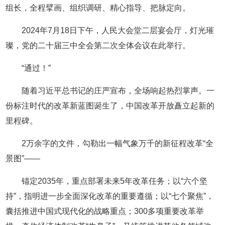
组长，全程擘画、组织调研、精心指导、把脉定向。
2024年7月18日下午，人民大会堂二层宴会厅，灯光璀
璨，党的二十届三中全会第二次全体会议在此举行。
“通过！”
随着习近平总书记的庄严宣布，全场响起热烈掌声。一
份标注时代的改革新蓝图诞生了，中国改革开放矗立起新的
里程碑。
2万余字的文件，勾勒出一幅气象万千的新征程改革“全
景图”——
锚定2035年，重点部署未来5年改革任务；以“六个坚
持”，指明进一步全面深化改革的重要遵循；以“七个聚焦”，
囊括推进中国式现代化的战略重点；300多项重要改革举