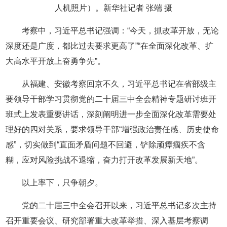
人机照片）。新华社记者 张端 摄
考察中，习近平总书记强调：“今天，抓改革开放，无论
深度还是广度，都比过去要求更高了”“在全面深化改革、扩
大高水平开放上奋勇争先”。
从福建、安徽考察回京不久，习近平总书记在省部级主
要领导干部学习贯彻党的二十届三中全会精神专题研讨班开
班式上发表重要讲话，深刻阐明进一步全面深化改革需要处
理好的四对关系，要求领导干部“增强政治责任感、历史使命
感”，切实做到“直面矛盾问题不回避，铲除顽瘴痼疾不含
糊，应对风险挑战不退缩，奋力打开改革发展新天地”。
以上率下，只争朝夕。
党的二十届三中全会召开以来，习近平总书记多次主持
召开重要会议、研究部署重大改革举措、深入基层考察调