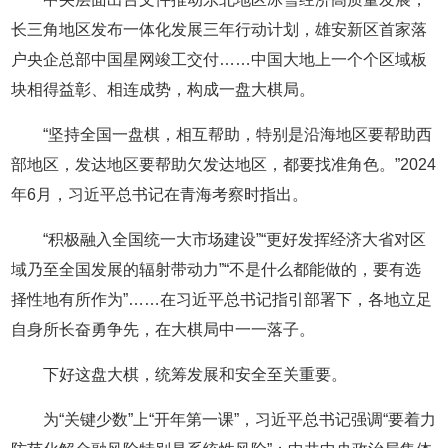
长三角地区发布一体化发展三年行动计划，雄安新区首家落
户央企总部中国星网竣工交付……中国大地上一个个区域板
块相得益彰、相连成势，构成一盘大棋局。
“坚持全国一盘棋，相互帮助，特别是沿海地区要帮助西
部地区，发达地区要帮助欠发达地区，都要找准角色。”2024
年6月，习近平总书记在青海考察时指出。
“积极融入全国统一大市场建设”“更好发挥经济大省对区
域乃至全国发展的辐射带动力”“不是什么都能做的，要有选
择性地有所作为”……在习近平总书记指引部署下，各地立足
自身所长奋勇争先，在大棋局中一一落子。
下好这盘大棋，统筹发展和安全至关重要。
为“关键少数”上“开年第一课”，习近平总书记强调“要着力