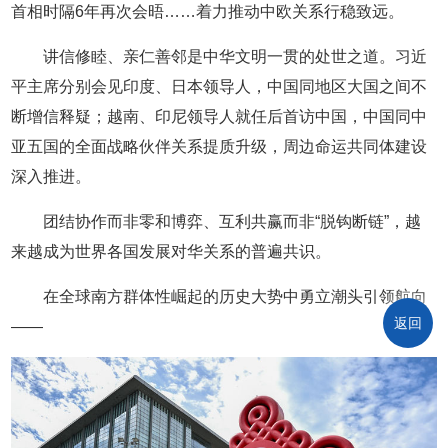
首相时隔6年再次会晤……着力推动中欧关系行稳致远。
讲信修睦、亲仁善邻是中华文明一贯的处世之道。习近
平主席分别会见印度、日本领导人，中国同地区大国之间不
断增信释疑；越南、印尼领导人就任后首访中国，中国同中
亚五国的全面战略伙伴关系提质升级，周边命运共同体建设
深入推进。
团结协作而非零和博弈、互利共赢而非“脱钩断链”，越
来越成为世界各国发展对华关系的普遍共识。
在全球南方群体性崛起的历史大势中勇立潮头引领航向
返回
——