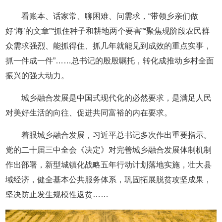
看账本、话家常、聊困难、问需求，“带领乡亲们做
好‘海’的文章”“抓住种子和耕地两个要害”“聚焦现阶段农民群
众需求强烈、能抓得住、抓几年就能见到成效的重点实事，
抓一件成一件”……总书记的殷殷嘱托，转化成推动乡村全面
振兴的强大动力。
城乡融合发展是中国式现代化的必然要求，是满足人民
对美好生活的向往、促进共同富裕的内在要求。
着眼城乡融合发展，习近平总书记多次作出重要指示。
党的二十届三中全会《决定》对完善城乡融合发展体制机制
作出部署，新型城镇化战略五年行动计划落地实施，壮大县
域经济，健全基本公共服务体系，巩固拓展脱贫攻坚成果，
坚决防止发生规模性返贫……