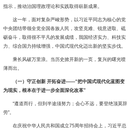
指示，推动治国理政理论和实践取得崭新成果。
这一年，面对复杂严峻形势，以习近平同志为核心的党
中央团结带领全党全国各族人民，攻坚克难、锐意进取、砥
砺奋斗，取得很不平凡的发展成绩，我国经济实力、科技实
力、综合国力持续增强，中国式现代化迈出新的坚实步伐。
乘长风破万里浪。当历史掀开新的一页，复兴的曙光喷
薄而出。
（一）守正创新 开拓奋进——“把中国式现代化蓝图变
为现实，根本在于进一步全面深化改革”
“遵道而行，但到半途须努力；会心不远，要登绝顶莫辞
劳”。
在庆祝中华人民共和国成立75周年招待会上，习近平总