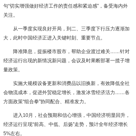
句“切实增强做好经济工作的责任感和紧迫感”，备受海内外
关注。
从一季度实现良好开局，到二、三季度下行压力逐渐加
大，此时中国经济正进入关键时刻、重要节点。
降准降息，提振楼市股市，帮助企业渡过难关……针对
经济运行出现的新情况新问题，会议及时果断部署一揽子增
量政策。
实施大规模设备更新和消费品以旧换新，有效降低全社
会物流成本，促进外贸稳定增长，激发冰雪经济活力……各
方面政策“组合拳”协同配合、精准发力。
进入10月，社会预期和信心增强，中国经济明显回升，
经济运行呈现“前高、中低、后扬”走势，预计全年经济增长
5%左右。