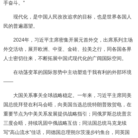
手奋斗。”
现代化，是中国人民孜孜追求的目标，也是世界各国人
民的普遍愿望。
2024年，习近平主席密集开展元首外交，出席系列主场
外交活动，展开欧洲、中亚、金砖、拉美之行，同各国各界
人士密切往来，不断拓展中国式现代化的广阔国际空间。
在动荡变革的国际形势中主动塑造于我有利的外部环境
——
大国关系事关全球战略稳定。一年来，习近平主席同美
国总统拜登在利马会晤，向美国当选总统特朗普致贺电，在
重要节点为中美关系发展提供战略指引；同俄罗斯总统普京
三度会晤，持续巩固中俄战略互信；同法国总统马克龙续
写“高山流水”佳话，同德国总理朔尔茨漫步钓鱼台，同英国