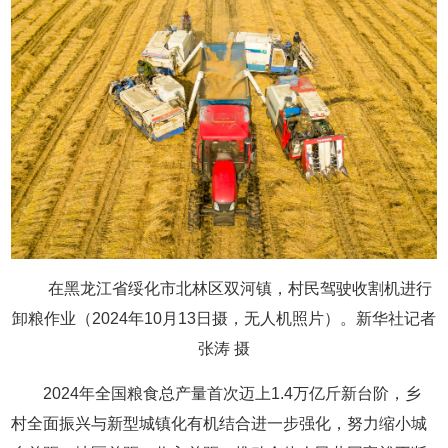
在黑龙江省绥化市北林区双河镇，村民驾驶收割机进行
卸粮作业（2024年10月13日摄，无人机照片）。新华社记者
张涛 摄
2024年全国粮食总产量首次迈上1.4万亿斤新台阶，乡
村全面振兴与新型城镇化有机结合进一步强化，努力缩小城