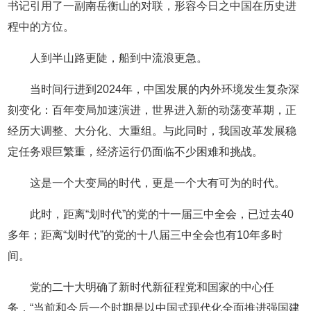
书记引用了一副南岳衡山的对联，形容今日之中国在历史进
程中的方位。
人到半山路更陡，船到中流浪更急。
当时间行进到2024年，中国发展的内外环境发生复杂深
刻变化：百年变局加速演进，世界进入新的动荡变革期，正
经历大调整、大分化、大重组。与此同时，我国改革发展稳
定任务艰巨繁重，经济运行仍面临不少困难和挑战。
这是一个大变局的时代，更是一个大有可为的时代。
此时，距离“划时代”的党的十一届三中全会，已过去40
多年；距离“划时代”的党的十八届三中全会也有10年多时
间。
党的二十大明确了新时代新征程党和国家的中心任
务，“当前和今后一个时期是以中国式现代化全面推进强国建