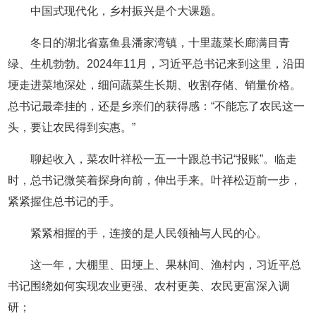
中国式现代化，乡村振兴是个大课题。
冬日的湖北省嘉鱼县潘家湾镇，十里蔬菜长廊满目青
绿、生机勃勃。2024年11月，习近平总书记来到这里，沿田
埂走进菜地深处，细问蔬菜生长期、收割存储、销量价格。
总书记最牵挂的，还是乡亲们的获得感：“不能忘了农民这一
头，要让农民得到实惠。”
聊起收入，菜农叶祥松一五一十跟总书记“报账”。临走
时，总书记微笑着探身向前，伸出手来。叶祥松迈前一步，
紧紧握住总书记的手。
紧紧相握的手，连接的是人民领袖与人民的心。
这一年，大棚里、田埂上、果林间、渔村内，习近平总
书记围绕如何实现农业更强、农村更美、农民更富深入调
研；