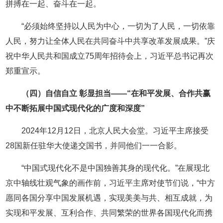
拼搏在一起、奋斗在一起。
“必须始终坚持以人民为中心，一切为了人民，一切依靠
人民，努力让全体人民在共同奋斗中共享改革发展成果。”庆
祝中华人民共和国成立75周年招待会上，习近平总书记再次
郑重宣示。
（四）自信自立 彰显担当——“在和平发展、合作共赢
中不断拓展中国式现代化的广度和深度”
2024年12月12日，北京人民大会堂。习近平主席接受
28国新任驻华大使递交国书，并同他们一一合影。
“中国式现代化不是中国独善其身的现代化。”在展现北
京中轴线壮观气象的画作前，习近平主席对使节们说，“中方
愿同各国分享中国发展机遇，实现美美与共、相互成就，为
实现和平发展、互利合作、共同繁荣的世界各国现代化而携