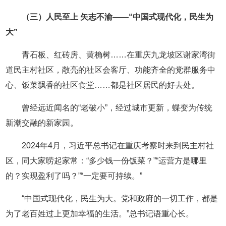
（三）人民至上 矢志不渝——“中国式现代化，民生为
大”
青石板、红砖房、黄桷树……在重庆九龙坡区谢家湾街
道民主村社区，敞亮的社区会客厅、功能齐全的党群服务中
心、饭菜飘香的社区食堂……都是社区居民的好去处。
曾经远近闻名的“老破小”，经过城市更新，蝶变为传统
新潮交融的新家园。
2024年4月，习近平总书记在重庆考察时来到民主村社
区，同大家唠起家常：“多少钱一份饭菜？”“运营方是哪里
的？实现盈利了吗？”“一定要可持续。”
“中国式现代化，民生为大。党和政府的一切工作，都是
为了老百姓过上更加幸福的生活。”总书记语重心长。