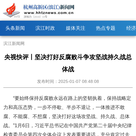
头条新闻
滨江时政
媒体关注
热点专题
经济
滨江新闻网
央视快评丨坚决打好反腐败斗争攻坚战持久战总
体战
发布时间：2025-01-07 08:48:08
“要始终保持反腐败永远在路上的坚韧执着，保持战略定
力和高压态势，一步不停歇、半步不退让，一体推进不敢
腐、不能腐、不想腐，坚决打好这场攻坚战、持久战、总体
战。”1月6日，习近平总书记在中国共产党第二十届中央纪律
检查委员会第四次全体会议上发表重要讲话，充分肯定过去