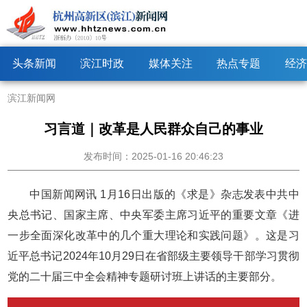
头条新闻
滨江时政
媒体关注
热点专题
经济
滨江新闻网
习言道｜改革是人民群众自己的事业
发布时间：2025-01-16 20:46:23
中国新闻网讯 1月16日出版的《求是》杂志发表中共中
央总书记、国家主席、中央军委主席习近平的重要文章《进
一步全面深化改革中的几个重大理论和实践问题》。这是习
近平总书记2024年10月29日在省部级主要领导干部学习贯彻
党的二十届三中全会精神专题研讨班上讲话的主要部分。