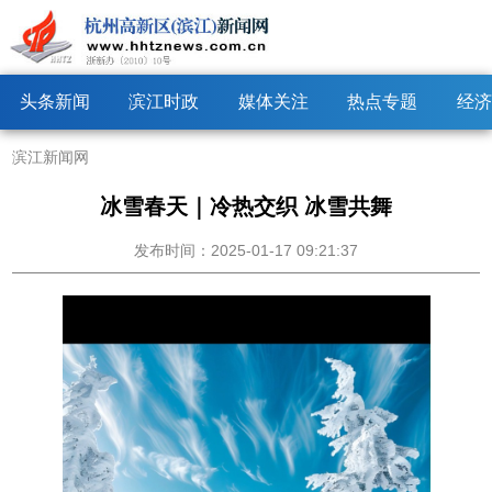
头条新闻
滨江时政
媒体关注
热点专题
经济
滨江新闻网
冰雪春天｜冷热交织 冰雪共舞
发布时间：2025-01-17 09:21:37