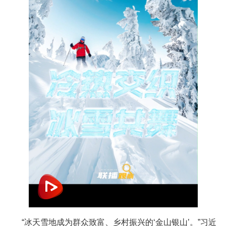
“冰天雪地成为群众致富、乡村振兴的‘金山银山’。”习近