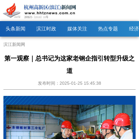
头条新闻
滨江时政
媒体关注
热点专题
经济
滨江新闻网
第一观察｜总书记为这家老钢企指引转型升级之
道
发布时间：2025-01-25 15:45:38