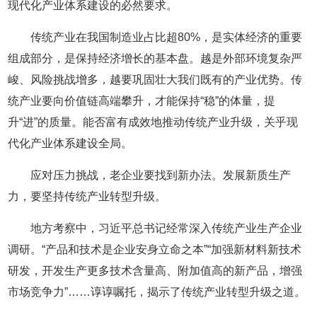
现代化产业体系建设的必然要求。
传统产业在我国制造业占比超80%，是实体经济的重要
组成部分，是保持经济增长的基本盘。越是外部环境复杂严
峻、风险挑战增多，越要巩固壮大我们既有的产业优势。传
统产业要向价值链高端攀升，才能保持“稳”的体量，提
升“进”的质量。能否富有成效地推动传统产业升级，关乎现
代化产业体系建设全局。
应对压力挑战，老企业要找到新办法。发展新质生产
力，要坚持传统产业转型升级。
地方考察中，习近平总书记经常深入传统产业生产企业
调研。“产品和技术是企业安身立命之本”“加强新材料新技术
研发，开发生产更多技术含量高、附加值高的新产品，增强
市场竞争力”……谆谆嘱托，揭示了传统产业转型升级之道。