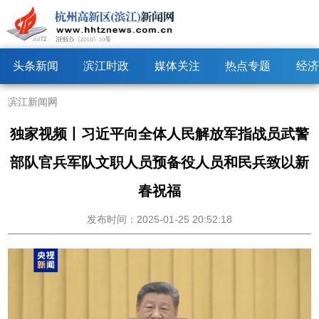
头条新闻
滨江时政
媒体关注
热点专题
经济
滨江新闻网
独家视频丨习近平向全体人民解放军指战员武警
部队官兵军队文职人员预备役人员和民兵致以新
春祝福
发布时间：2025-01-25 20:52:18