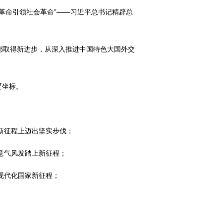
我革命引领社会革命”——习近平总书记精辟总
都取得新进步，从深入推进中国特色大国外交
要坐标。
新征程上迈出坚实步伐；
意气风发踏上新征程；
现代化国家新征程；