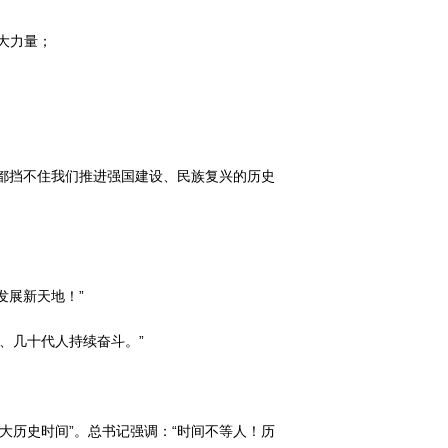
大力量；
都挡不住我们推进强国建设、民族复兴的历史
发展新天地！”
、几十代人持续奋斗。”
大历史时间”。总书记强调：“时间不等人！历