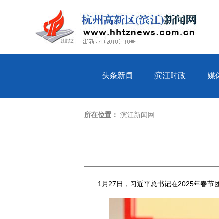
头条新闻
滨江时政
媒
所在位置：
滨江新闻网
1月27日，习近平总书记在2025年