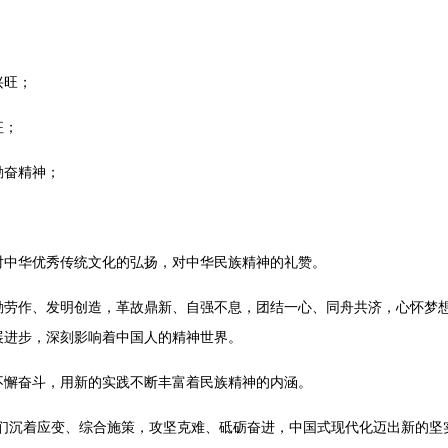
；
兴旺；
征；
勤奋精神；
对中华优秀传统文化的弘扬，对中华民族精神的礼赞。
勤劳作、发明创造，革故鼎新、自强不息，团结一心、同舟共济，心怀梦
展进步，深刻影响着中国人的精神世界。
不懈奋斗，用新的实践不断丰富着民族精神的内涵。
们沉着应变、综合施策，攻坚克难、砥砺奋进，中国式现代化迈出新的坚