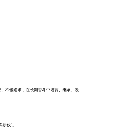
想、不懈追求，在长期奋斗中培育、继承、发
实步伐”。