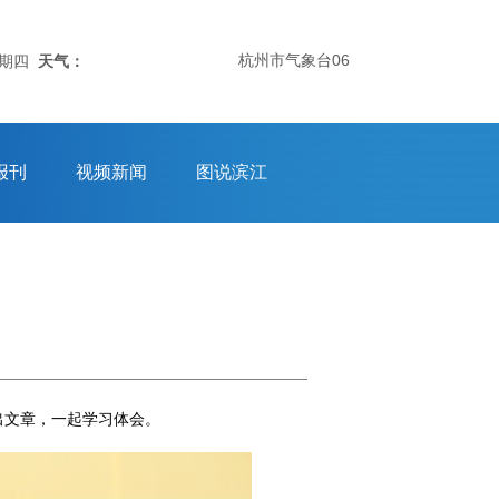
杭州市气象台06日15时55分发布：杭州市
星期四
天气：
报刊
视频新闻
图说滨江
出文章，一起学习体会。