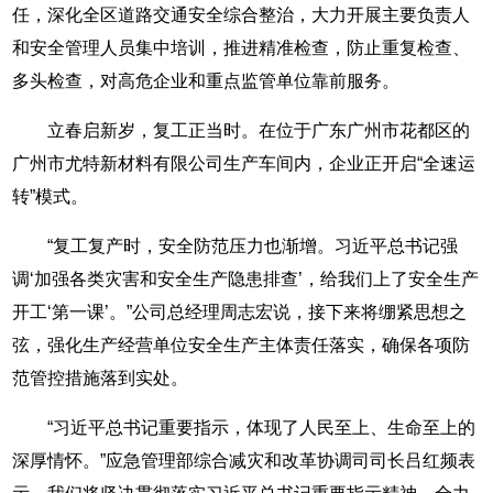
任，深化全区道路交通安全综合整治，大力开展主要负责人
和安全管理人员集中培训，推进精准检查，防止重复检查、
多头检查，对高危企业和重点监管单位靠前服务。
立春启新岁，复工正当时。在位于广东广州市花都区的
广州市尤特新材料有限公司生产车间内，企业正开启“全速运
转”模式。
“复工复产时，安全防范压力也渐增。习近平总书记强
调‘加强各类灾害和安全生产隐患排查’，给我们上了安全生产
开工‘第一课’。”公司总经理周志宏说，接下来将绷紧思想之
弦，强化生产经营单位安全生产主体责任落实，确保各项防
范管控措施落到实处。
“习近平总书记重要指示，体现了人民至上、生命至上的
深厚情怀。”应急管理部综合减灾和改革协调司司长吕红频表