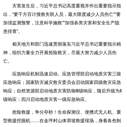
灾害发生后，习近平总书记高度重视并作出重要指示指
出，“要千方百计搜救失联人员，最大限度减少人员伤亡”“要
加强监测预警，注意科学施救”“加强各类灾害和安全生产隐
患排查”。
相关地方和部门迅速贯彻落实习近平总书记重要指示精
神，组织力量全力开展抢险救灾，尽最大努力减少人员伤
亡。
应急响应机制迅速启动。应急管理部启动地质灾害三级
应急响应；国家防灾减灾救灾委员会启动国家四级救灾应急
响应；自然资源部启动地质灾害防御Ⅲ级响应，随后升级为Ⅱ
级响应；四川启动地质灾害一级应急响应。
抢险救援，争分夺秒！生命探测仪、便携式无人机、重
型救援挖掘机……在金坪村山体滑坡救援现场，身着各色制