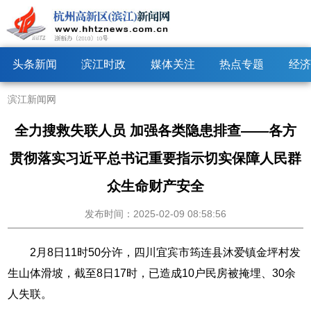
头条新闻
滨江时政
媒体关注
热点专题
经济
滨江新闻网
全力搜救失联人员 加强各类隐患排查——各方
贯彻落实习近平总书记重要指示切实保障人民群
众生命财产安全
发布时间：2025-02-09 08:58:56
2月8日11时50分许，四川宜宾市筠连县沐爱镇金坪村发
生山体滑坡，截至8日17时，已造成10户民房被掩埋、30余
人失联。