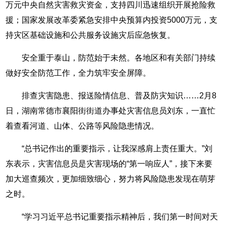
万元中央自然灾害救灾资金，支持四川迅速组织开展抢险救
援；国家发展改革委紧急安排中央预算内投资5000万元，支
持灾区基础设施和公共服务设施灾后应急恢复。
安全重于泰山，防范始于未然。各地区和有关部门持续
做好安全防范工作，全力筑牢安全屏障。
排查灾害隐患、报送险情信息、普及防灾知识……2月8
日，湖南常德市襄阳街街道办事处灾害信息员刘东，一直忙
着查看河道、山体、公路等风险隐患情况。
“总书记作出的重要指示，让我深感肩上责任重大。”刘
东表示，灾害信息员是灾害现场的“第一响应人”，接下来要
加大巡查频次，更加细致细心，努力将风险隐患发现在萌芽
之时。
“学习习近平总书记重要指示精神后，我们第一时间对天