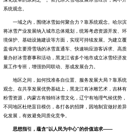
系统观念。
一域之内，围绕冰雪如何聚合力？靠系统观念。哈尔滨
将冰雪产业发展纳入城市总体规划，统筹考虑资源开发、环
境保护、基础设施建设等方面，实现可持续发展。为建立覆
盖省内主要滑雪场的冰雪直通车、快速响应游客诉求、高质
量办好冰雪赛事和活动，黑龙江省多个地市成立冰雪经济发
展工作专班，增强协同联动、形成发展合力。
地区之间，如何找准各自位置、服务发展大局？靠系统
观念。在共享发展优势基础上，黑龙江有冰雕艺术，吉林有
粉雪资源，内蒙古有独特冰雪文化，辽宁有地理气候优势，
不同地区杜绝盲目模仿，各打各的招牌，因地制宜做好差异
化发展，有效避免同质化竞争。
思想指引，蕴含“以人民为中心”的价值追求——