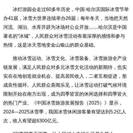
冰灯游园会走过60多年历史，中国·哈尔滨国际冰雪节举
办41届，冰雪大世界连续举办26届；每年冬天，当地把天然
河流、湖泊、水库开辟为冰场对公众开放……哈尔滨是中国
著名的“冰城”，人民群众对冰雪活动有着深厚的感情和参与
热情，这是冰天雪地变金山银山的群众基础。
推动冰雪运动、冰雪文化、冰雪装备、冰雪旅游全产业
链发展，满足人民群众对多元冰雪文化活动的新期待，也实
实在在地创造就业机会、提高居民收入，二者互相促进，形
成良性循环。人民群众喜闻乐见，让冰雪运动打破气候环境
限制开始在南方出现，成为四季皆宜的休闲选择和四季皆火
的热门产业。《中国冰雪旅游发展报告（2025）》显示，
2024—2025冰雪季，我国冰雪休闲游客量有望达到5.2亿人
次，收入有望超6300亿元。