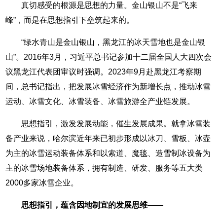
真切感受的根源是思想的力量。金山银山不是“飞来
峰”，而是在思想指引下垒筑起来的。
“绿水青山是金山银山，黑龙江的冰天雪地也是金山银
山”。2016年3月，习近平总书记参加十二届全国人大四次会
议黑龙江代表团审议时强调。2023年9月赴黑龙江考察期
间，总书记指出，把发展冰雪经济作为新增长点，推动冰雪
运动、冰雪文化、冰雪装备、冰雪旅游全产业链发展。
思想指引，激发发展动能，催生发展成果。就拿冰雪装
备产业来说，哈尔滨近年来已初步形成以冰刀、雪板、冰壶
为主的冰雪运动装备体系和以索道、魔毯、造雪制冰设备为
主的冰雪场地装备体系，拥有制造、研发、服务等五大类
2000多家冰雪企业。
思想指引，蕴含因地制宜的发展思维——