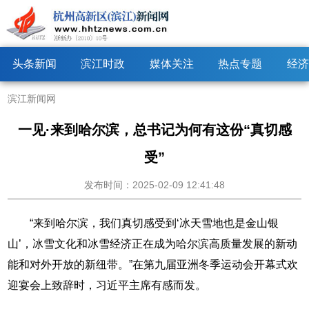
头条新闻
滨江时政
媒体关注
热点专题
经济
滨江新闻网
一见·来到哈尔滨，总书记为何有这份“真切感
受”
发布时间：2025-02-09 12:41:48
“来到哈尔滨，我们真切感受到‘冰天雪地也是金山银
山’，冰雪文化和冰雪经济正在成为哈尔滨高质量发展的新动
能和对外开放的新纽带。”在第九届亚洲冬季运动会开幕式欢
迎宴会上致辞时，习近平主席有感而发。