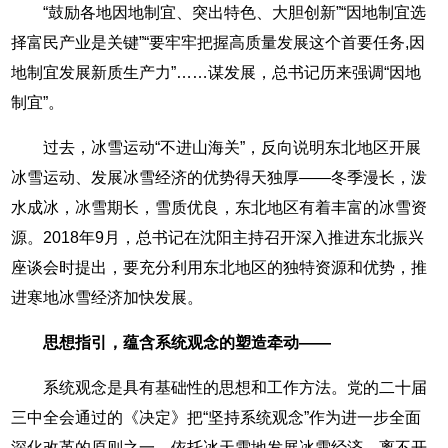
“鼓励各地因地制宜、突出特色、大胆创新”“因地制宜选
择富民产业是关键”“要牢牢把握高质量发展这个首要任务,因
地制宜发展新质生产力”……谋发展，总书记历来强调“因地
制宜”。
过去，冰雪运动“不进山海关”，反向说明东北地区开展
冰雪运动、发展冰雪经济的优势得天独厚——冬季漫长，泼
水成冰，冰雪期长，雪质优良，东北地区有着丰富的冰雪资
源。2018年9月，总书记在沈阳主持召开深入推进东北振兴
座谈会时提出，要充分利用东北地区的独特资源和优势，推
进寒地冰雪经济加快发展。
思想指引，蕴含系统观念的塑造牵动——
系统观念是具有基础性的思想和工作方法。党的二十届
三中全会通过的《决定》把“坚持系统观念”作为进一步全面
深化改革的原则之一。依托冰天雪地发展冰雪经济，离不开