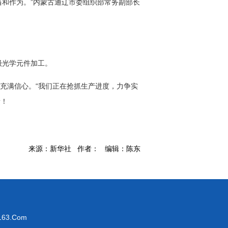
和作为。”内蒙古通辽市委组织部常务副部长
级光学元件加工。
充满信心。“我们正在抢抓生产进度，力争实
量！
来源：新华社 作者： 编辑：陈东
63.Com