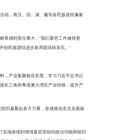
的活动，将汉、回、满、藏等各民族居民像家
耐香感到责任重大：“我们要把工作做得更
开创民族团结进步新局面添砖加瓦。”
材料，产业集聚效应初显。学习习近平总书记
承接长三角和粤港澳大湾区产业转移，提升产
党组织凝聚起各方力量，形成推动东北全面振
打实地体现到增强基层党组织政治功能和组织