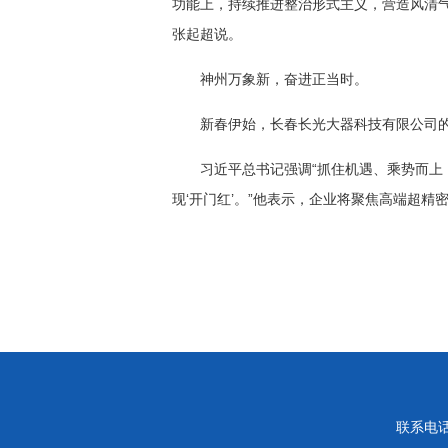
功能上，持续推进整治形式主义，营造风清
张起超说。
神州万象新，奋进正当时。
新春伊始，长春长光大器科技有限公司
习近平总书记强调“抓住机遇、乘势而上
现‘开门红’。”他表示，企业将聚焦高端超
联系电话：