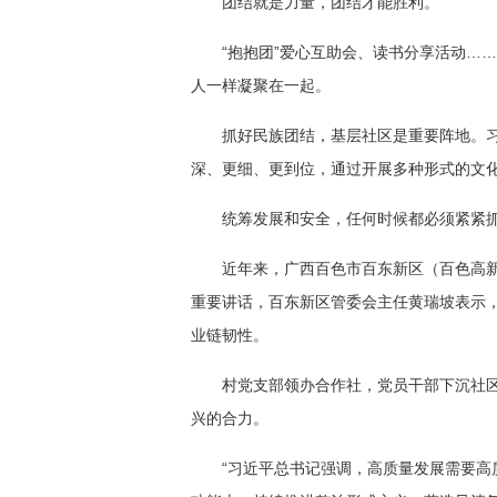
团结就是力量，团结才能胜利。
“抱抱团”爱心互助会、读书分享活动…
人一样凝聚在一起。
抓好民族团结，基层社区是重要阵地。习
深、更细、更到位，通过开展多种形式的文化
统筹发展和安全，任何时候都必须紧紧
近年来，广西百色市百东新区（百色高新
重要讲话，百东新区管委会主任黄瑞坡表示，
业链韧性。
村党支部领办合作社，党员干部下沉社
兴的合力。
“习近平总书记强调，高质量发展需要