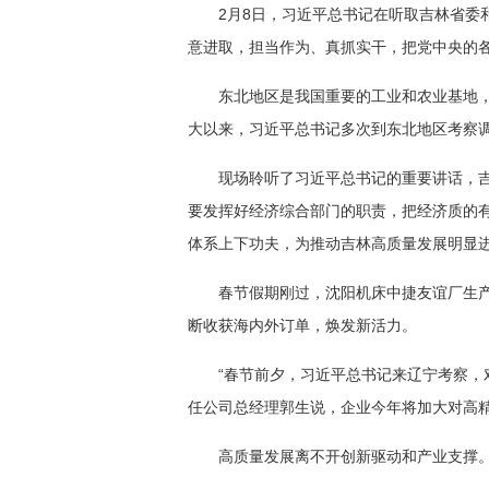
2月8日，习近平总书记在听取吉林省
意进取，担当作为、真抓实干，把党中央的
东北地区是我国重要的工业和农业基地
大以来，习近平总书记多次到东北地区考察
现场聆听了习近平总书记的重要讲话，吉
要发挥好经济综合部门的职责，把经济质的
体系上下功夫，为推动吉林高质量发展明显
春节假期刚过，沈阳机床中捷友谊厂生
断收获海内外订单，焕发新活力。
“春节前夕，习近平总书记来辽宁考察，
任公司总经理郭生说，企业今年将加大对高
高质量发展离不开创新驱动和产业支撑