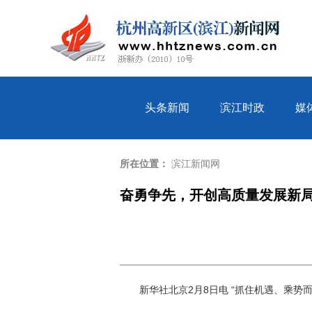
头条新闻
滨江时政
媒
所在位置：
滨江新闻网
奋勇争先，开创高质量发展新
新华社北京2月8日电
“抓住机遇、乘势