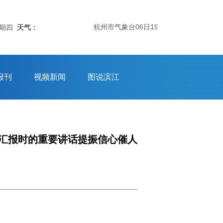
杭州市气象台06日19时50分发布：杭州市气
星期四
天气：
报刊
视频新闻
图说滨江
汇报时的重要讲话提振信心催人