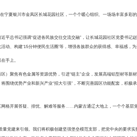
…在宁夏银川市金凤区长城花园社区，一个个暖心组织、一场场丰富多彩
近平总书记强调“促进各民族交往交流交融”，让长城花园社区党委书记赵
活动、构建‘15分钟便民生活圈’等，增强各族群众的获得感、幸福感，为
抓在手上。
区）聚焦有色金属等资源优势，引进“链主”企业，发展高端铝型材等新
将围绕优势产业和新兴产业“招大引强”，不断完善园区功能配套，积极
区网格开展答疑、排忧、解难等服务……内蒙古通辽大地上，一个个基层
高质量党建来引领。我们将积极创建坚强堡垒模范支部，把党中央的要求实