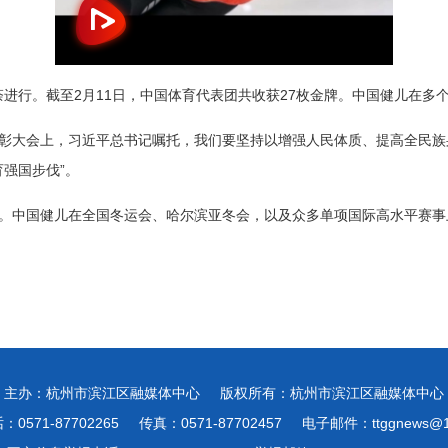
进行。截至2月11日，中国体育代表团共收获27枚金牌。中国健儿在多
表彰大会上，习近平总书记嘱托，我们要坚持以增强人民体质、提高全民族
强国步伐”。
展。中国健儿在全国冬运会、哈尔滨亚冬会，以及众多单项国际高水平赛事
主办：杭州市滨江区融媒体中心
版权所有：杭州市滨江区融媒体中心
0571-87702265
传真：0571-87702457
电子邮件：ttggnews@1