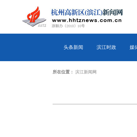
头条新闻
滨江时政
媒
所在位置：
滨江新闻网