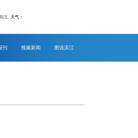
星期五
天气：
报刊
视频新闻
图说滨江