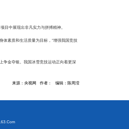
个项目中展现出非凡实力与拼搏精神。
身体素质和生活质量为目标，“增强我国竞技
上争金夺银。我国冰雪竞技运动正向着更深
来源：央视网 作者： 编辑：陈周滢
63.Com