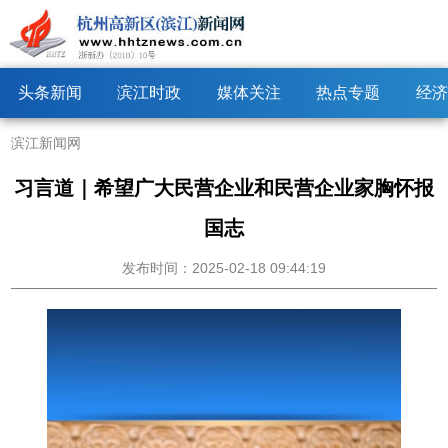
头条新闻
滨江时政
媒体关注
热点专题
经济
滨江新闻网
习言道｜希望广大民营企业和民营企业家胸怀报
国志
发布时间：2025-02-18 09:44:19