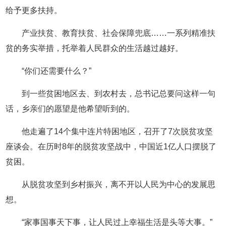
给予更多扶持。
产业扶贫、教育扶贫、社会保障兜底……一系列精准扶
贫的务实举措，托举着人民群众的生活越过越好。
“你们还需要什么？”
到一些贫困地区去、到农村去，总书记总要问这样一句
话，乡亲们的愿望是他希望听到的。
他走遍了14个集中连片特困地区，召开了7次脱贫攻坚
座谈会。在历时8年的脱贫攻坚战中，中国近1亿人口摆脱了
贫困。
从脱贫攻坚到乡村振兴，离不开以人民为中心的发展思
想。
“家事国事天下事，让人民过上幸福生活是头等大事。”