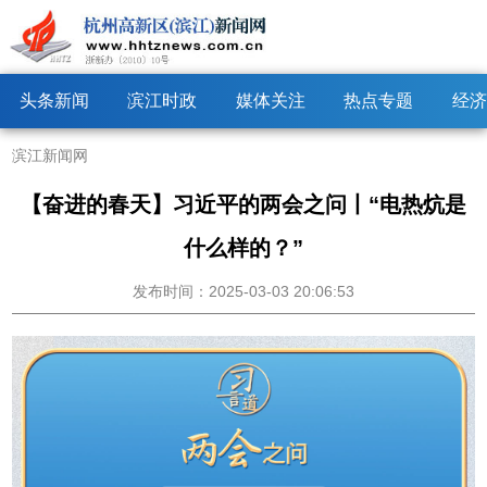
头条新闻
滨江时政
媒体关注
热点专题
经济
滨江新闻网
【奋进的春天】习近平的两会之问丨“电热炕是
什么样的？”
发布时间：2025-03-03 20:06:53