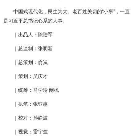
中国式现代化，民生为大。老百姓关切的“小事”，一直
是习近平总书记心系的大事。
｜出品人：陈陆军
｜总监制：张明新
｜总策划：俞岚
｜策划：吴庆才
｜统筹：马学玲 阚枫
｜执笔：张钰惠
｜校对：孙静波
｜视觉：雷宇竺