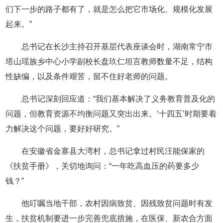
们下一步的路子都有了，就是怎么把它市场化、规模化发展
起来。”
总书记在长沙主持召开基层代表座谈会时，湖南常宁市
塔山瑶族乡中心小学副校长盘玖仁坦言教师数量不足，结构
性缺编，以及条件艰苦，留不住好老师的问题。
总书记深刻回应道：“我们基本解决了义务教育普及化的
问题，但教育资源不均衡问题又突出出来。‘十四五’时期要着
力解决这个问题，要好好研究。”
在安徽省金寨县大湾村，总书记拿过村民汪能保家的
《扶贫手册》，关切地询问：“一年吃高血压的药要多少
钱？”
他叮嘱当地干部，农村因病致贫、因残致贫问题时有发
生，扶贫机制要进一步完善兜底措施，在医保、新农合方面