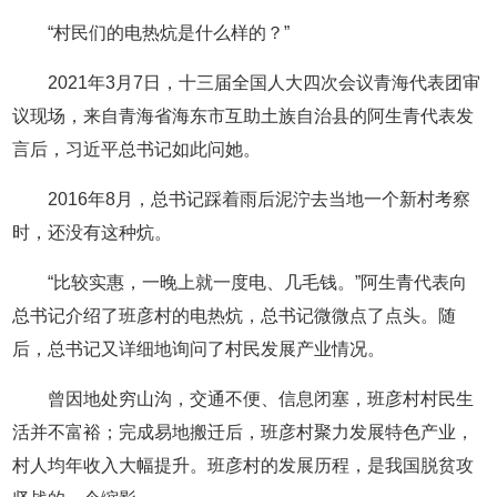
“村民们的电热炕是什么样的？”
2021年3月7日，十三届全国人大四次会议青海代表团审
议现场，来自青海省海东市互助土族自治县的阿生青代表发
言后，习近平总书记如此问她。
2016年8月，总书记踩着雨后泥泞去当地一个新村考察
时，还没有这种炕。
“比较实惠，一晚上就一度电、几毛钱。”阿生青代表向
总书记介绍了班彦村的电热炕，总书记微微点了点头。随
后，总书记又详细地询问了村民发展产业情况。
曾因地处穷山沟，交通不便、信息闭塞，班彦村村民生
活并不富裕；完成易地搬迁后，班彦村聚力发展特色产业，
村人均年收入大幅提升。班彦村的发展历程，是我国脱贫攻