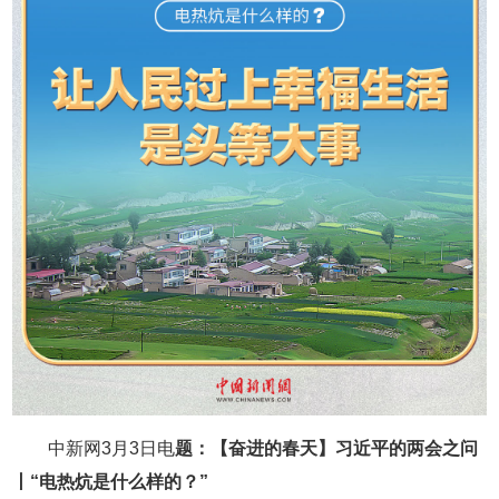
中新网3月3日电
题：
【奋进的春天】习近平的两会之问
丨“电热炕是什么样的？”