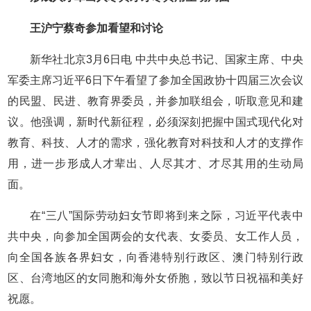
王沪宁蔡奇参加看望和讨论
新华社北京3月6日电 中共中央总书记、国家主席、中央
军委主席习近平6日下午看望了参加全国政协十四届三次会议
的民盟、民进、教育界委员，并参加联组会，听取意见和建
议。他强调，新时代新征程，必须深刻把握中国式现代化对
教育、科技、人才的需求，强化教育对科技和人才的支撑作
用，进一步形成人才辈出、人尽其才、才尽其用的生动局
面。
在“三八”国际劳动妇女节即将到来之际，习近平代表中
共中央，向参加全国两会的女代表、女委员、女工作人员，
向全国各族各界妇女，向香港特别行政区、澳门特别行政
区、台湾地区的女同胞和海外女侨胞，致以节日祝福和美好
祝愿。