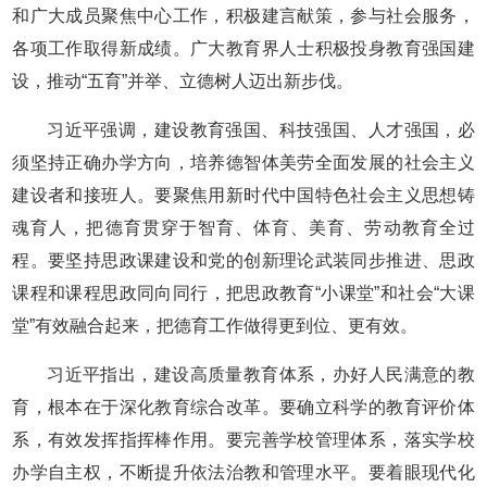
和广大成员聚焦中心工作，积极建言献策，参与社会服务，
各项工作取得新成绩。广大教育界人士积极投身教育强国建
设，推动“五育”并举、立德树人迈出新步伐。
习近平强调，建设教育强国、科技强国、人才强国，必
须坚持正确办学方向，培养德智体美劳全面发展的社会主义
建设者和接班人。要聚焦用新时代中国特色社会主义思想铸
魂育人，把德育贯穿于智育、体育、美育、劳动教育全过
程。要坚持思政课建设和党的创新理论武装同步推进、思政
课程和课程思政同向同行，把思政教育“小课堂”和社会“大课
堂”有效融合起来，把德育工作做得更到位、更有效。
习近平指出，建设高质量教育体系，办好人民满意的教
育，根本在于深化教育综合改革。要确立科学的教育评价体
系，有效发挥指挥棒作用。要完善学校管理体系，落实学校
办学自主权，不断提升依法治教和管理水平。要着眼现代化