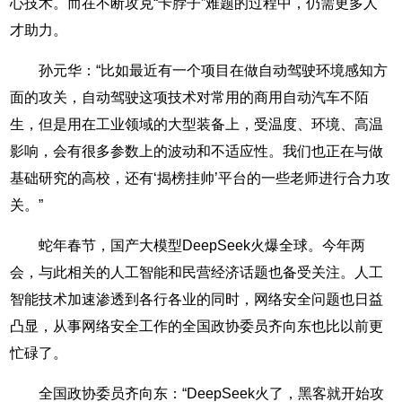
心技术。而在不断攻克“卡脖子”难题的过程中，仍需更多人
才助力。
孙元华：“比如最近有一个项目在做自动驾驶环境感知方
面的攻关，自动驾驶这项技术对常用的商用自动汽车不陌
生，但是用在工业领域的大型装备上，受温度、环境、高温
影响，会有很多参数上的波动和不适应性。我们也正在与做
基础研究的高校，还有‘揭榜挂帅’平台的一些老师进行合力攻
关。”
蛇年春节，国产大模型DeepSeek火爆全球。今年两
会，与此相关的人工智能和民营经济话题也备受关注。人工
智能技术加速渗透到各行各业的同时，网络安全问题也日益
凸显，从事网络安全工作的全国政协委员齐向东也比以前更
忙碌了。
全国政协委员齐向东：“DeepSeek火了，黑客就开始攻