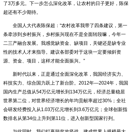
了3万多元。下一步怎么深化改革，让农村的日子更好，陈保
超还有不少期待。
全国人大代表陈保超：“农村改革我带了四条建议，第一
条牵涉到乡村振兴，乡村振兴现在不是全面转段嘛，今年一
二三产融合发展。我感觉缺资金、缺项目，关键还是缺专业
性的技术人才来指导。建议各部委对于这块一定要倾斜资
源、资金、项目，这样才能全面振兴。”
新时代以来，正是通过全面深化改革，我国经济实力、
科技实力、综合国力跃上了新台阶。2012年—2024年，我国
国内生产总值从54万亿元增长到134万亿元，经济总量稳居
世界第二位，对世界经济增长的年均贡献率超过30%；全社
会研发经费投入从1.03万亿元增长到3.6万亿元；全球创新指
数排名从第34位上升到第11位，进入创新型国家行列。
与此同时，我们打赢脱贫攻坚战，建成世界上规模最大