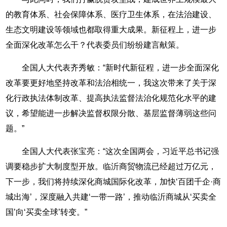
的教育体系、社会保障体系、医疗卫生体系，在法治建设、
生态文明建设等领域也都取得重大成果。新征程上，进一步
全面深化改革怎么干？代表委员们纷纷建言献策。
全国人大代表齐秀敏：“新时代新征程，进一步全面深化
改革要更好地坚持改革和法治相统一，我这次带来了关于深
化行政执法体制改革、提高执法监督法治化规范化水平的建
议，希望能进一步解决监督权限分散、基层监督薄弱这些问
题。”
全国人大代表张宝亮：“这次全国两会，习近平总书记强
调要稳步扩大制度型开放。临沂商贸物流已经超过万亿元，
下一步，我们将持续深化商城国际化改革，加快‘百团千企·商
城出海’，深度融入共建‘一带一路’，推动临沂商城从‘买卖全
国’向‘买卖全球’转变。”