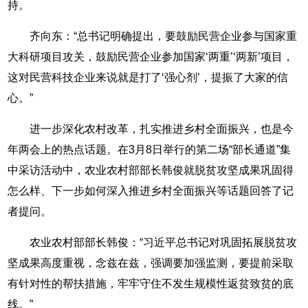
持。
齐向东：“总书记明确提出，要鼓励民营企业参与国家重
大科研项目攻关，鼓励民营企业参加国家‘两重’‘两新’项目，
这对民营科技企业来说就是打了‘强心剂’，提振了大家的信
心。”
进一步深化农村改革，扎实推进乡村全面振兴，也是今
年两会上的热点话题。在3月8日举行的第二场“部长通道”集
中采访活动中，农业农村部部长韩俊就脱贫攻坚成果巩固得
怎么样、下一步如何深入推进乡村全面振兴等话题回答了记
者提问。
农业农村部部长韩俊：“习近平总书记对巩固拓展脱贫攻
坚成果高度重视，念兹在兹，强调要加强监测，要提前采取
有针对性的帮扶措施，牢牢守住不发生规模性返贫致贫的底
线。”