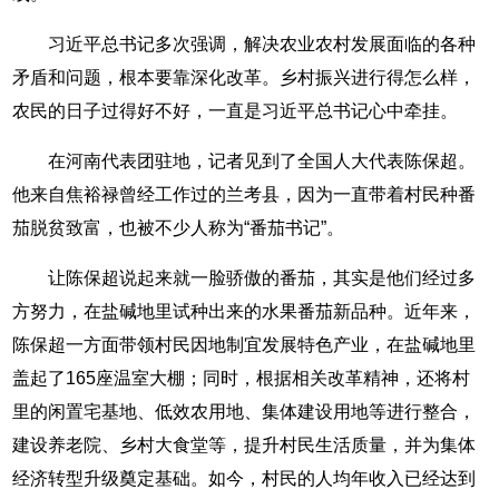
习近平总书记多次强调，解决农业农村发展面临的各种
矛盾和问题，根本要靠深化改革。乡村振兴进行得怎么样，
农民的日子过得好不好，一直是习近平总书记心中牵挂。
在河南代表团驻地，记者见到了全国人大代表陈保超。
他来自焦裕禄曾经工作过的兰考县，因为一直带着村民种番
茄脱贫致富，也被不少人称为“番茄书记”。
让陈保超说起来就一脸骄傲的番茄，其实是他们经过多
方努力，在盐碱地里试种出来的水果番茄新品种。近年来，
陈保超一方面带领村民因地制宜发展特色产业，在盐碱地里
盖起了165座温室大棚；同时，根据相关改革精神，还将村
里的闲置宅基地、低效农用地、集体建设用地等进行整合，
建设养老院、乡村大食堂等，提升村民生活质量，并为集体
经济转型升级奠定基础。如今，村民的人均年收入已经达到