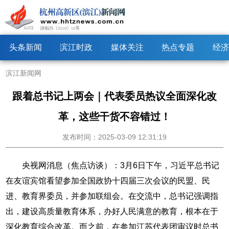
头条新闻
滨江时政
媒体关注
热点专题
经济
滨江新闻网
跟着总书记上两会｜代表委员热议全面深化改
革，这些干货不容错过！
发布时间：2025-03-09 12:31:19
央视网消息（焦点访谈）：3月6日下午，习近平总书记
在友谊宾馆看望参加全国政协十四届三次会议的民盟、民
进、教育界委员，并参加联组会。在交流中，总书记强调指
出，建设高质量教育体系，办好人民满意的教育，根本在于
深化教育综合改革。而之前，在参加江苏代表团审议时总书