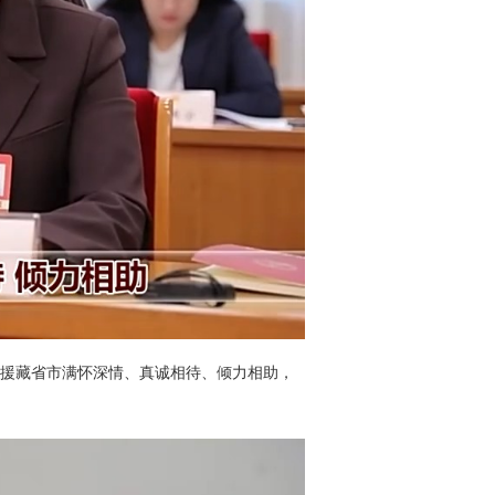
到援藏省市满怀深情、真诚相待、倾力相助，