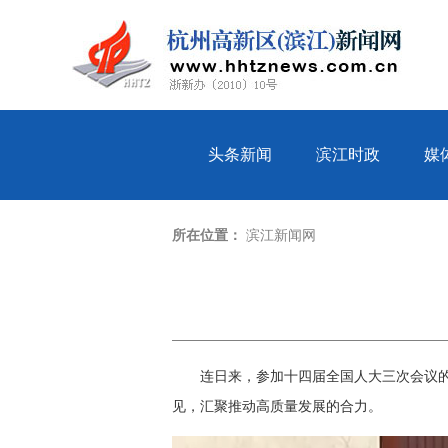
头条新闻
滨江时政
媒
所在位置：
滨江新闻网
连日来，参加十四届全国人大三次会议
见，汇聚推动高质量发展的合力。