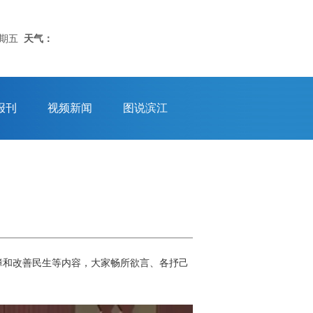
星期五
天气：
报刊
视频新闻
图说滨江
障和改善民生等内容，大家畅所欲言、各抒己