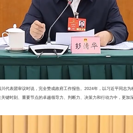
川代表团审议时说，完全赞成政府工作报告。2024年，以习近平同志
关键时刻、重要节点的卓越领导力、判断力、决策力和行动力中，更加深