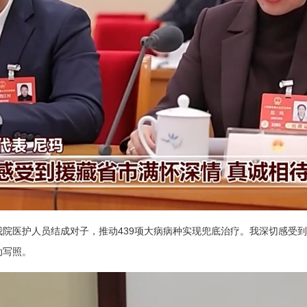
与我院医护人员结成对子，推动439项大病病种实现兜底治疗。我深切感受
动写照。