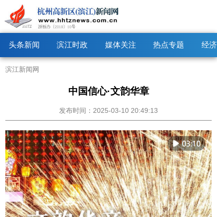
头条新闻
滨江时政
媒体关注
热点专题
经济
滨江新闻网
中国信心·文韵华章
发布时间：2025-03-10 20:49:13