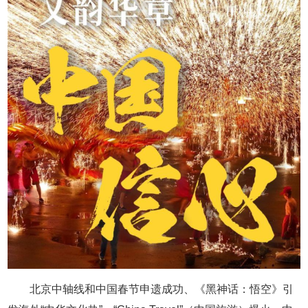
北京中轴线和中国春节申遗成功、《黑神话：悟空》引