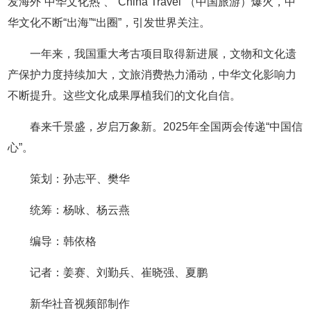
发海外“中华文化热”、“China Travel”（中国旅游）爆火，中
华文化不断“出海”“出圈”，引发世界关注。
一年来，我国重大考古项目取得新进展，文物和文化遗
产保护力度持续加大，文旅消费热力涌动，中华文化影响力
不断提升。这些文化成果厚植我们的文化自信。
春来千景盛，岁启万象新。2025年全国两会传递“中国信
心”。
策划：孙志平、樊华
统筹：杨咏、杨云燕
编导：韩依格
记者：姜赛、刘勤兵、崔晓强、夏鹏
新华社音视频部制作