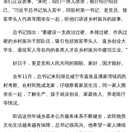
亲们正议农事。“来吧，咱们一块儿坐坐，都介绍介绍自
己。”习近平总书记加入其中，同驻村第一书记、老党员、致
富带头人代表等围坐在一起，听他们讲述乡村振兴的故事。
总书记指出：“要建设一支政治过硬、本领过硬、作风过
硬的乡村振兴干部队伍，吸引包括致富带头人、返乡创业大
学生、退役军人等在内的各类人才在乡村振兴中建功立业。”
好日子，更是党和人民共同的期盼。家好，国才能好。
去年11月，总书记来到湖北咸宁市嘉鱼县潘家湾镇四邑
村考察。在村民熊成龙家，仔细察看家居生活，同一家人围
坐在一起，了解生产、孩子就业创业、家庭收入、养老医疗
等情况。
听说这些年城乡基本公共服务体系不断健全，农民物质
文化生活越来越有保障，总书记很高兴。他希望一家人继续