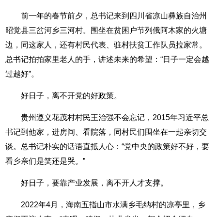
前一年的春节前夕，总书记来到四川省凉山彝族自治州
昭觉县三岔河乡三河村。围坐在贫困户节列俄阿木家的火塘
边，同这家人，还有村民代表、驻村扶贫工作队员拉家常。
总书记拍拍家里老人的手，讲述未来的希望：“日子一定会越
过越好”。
好日子，离不开党的好政策。
贵州遵义花茂村村民王治强不会忘记，2015年习近平总
书记到他家，进房间、看院落，同村民们围坐在一起亲切交
谈。总书记朴实的话语直抵人心：“党中央的政策好不好，要
看乡亲们是笑还是哭。”
好日子，要靠产业发展，离不开人才支撑。
2022年4月，海南五指山市水满乡毛纳村的凉亭里，乡