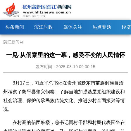
头条新闻
滨江时政
媒体关注
热点专题
经济
滨江新闻网
一见·从侗寨里的这一幕，感受不变的人民情怀
发布时间：2025-03-19 09:00:15
3月17日，习近平总书记在贵州省黔东南苗族侗族自治
州考察了黎平县肇兴侗寨，了解当地加强基层党组织建设和
社会治理、保护传承民族传统文化、推进乡村全面振兴等情
况。
在村寨的信团鼓楼，总书记同村干部和村民代表围坐在