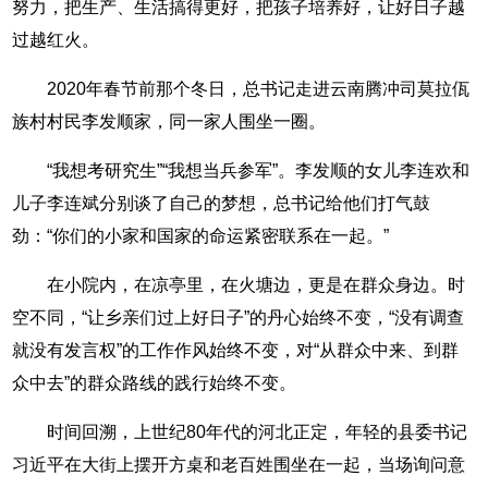
努力，把生产、生活搞得更好，把孩子培养好，让好日子越
过越红火。
2020年春节前那个冬日，总书记走进云南腾冲司莫拉佤
族村村民李发顺家，同一家人围坐一圈。
“我想考研究生”“我想当兵参军”。李发顺的女儿李连欢和
儿子李连斌分别谈了自己的梦想，总书记给他们打气鼓
劲：“你们的小家和国家的命运紧密联系在一起。”
在小院内，在凉亭里，在火塘边，更是在群众身边。时
空不同，“让乡亲们过上好日子”的丹心始终不变，“没有调查
就没有发言权”的工作作风始终不变，对“从群众中来、到群
众中去”的群众路线的践行始终不变。
时间回溯，上世纪80年代的河北正定，年轻的县委书记
习近平在大街上摆开方桌和老百姓围坐在一起，当场询问意