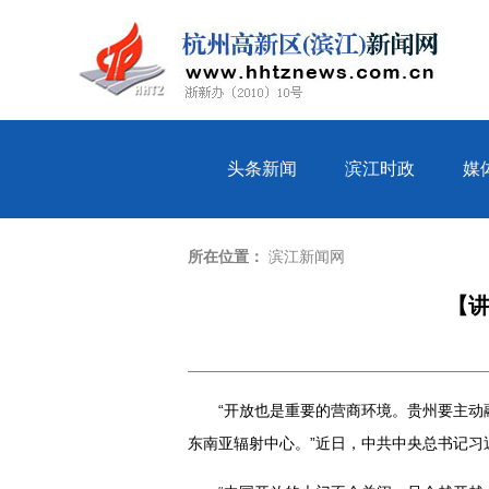
头条新闻
滨江时政
媒
所在位置：
滨江新闻网
【讲
“开放也是重要的营商环境。贵州要主动
东南亚辐射中心。”近日，中共中央总书记