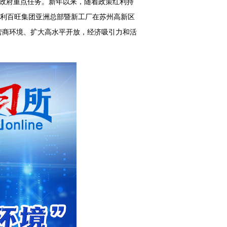
年政府重点任务。新年以来，随着政策红利持
大利百旺集团亚洲总部暨新工厂在苏州高新区
营商环境、扩大高水平开放，经济吸引力和活