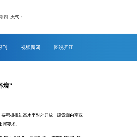
星期四
天气：
报刊
视频新闻
图说滨江
环境”
，要积极推进高水平对外开放，建设面向南亚
出新要求。