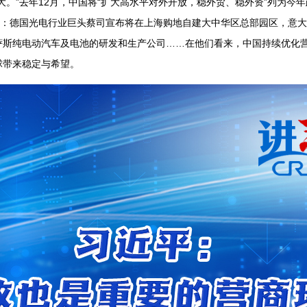
大。”去年12月，中国将“扩大高水平对外开放，稳外贸、稳外资”列为今
”：德国光电行业巨头蔡司宣布将在上海购地自建大中华区总部园区，意
萨斯纯电动汽车及电池的研发和生产公司……在他们看来，中国持续优化
球带来稳定与希望。