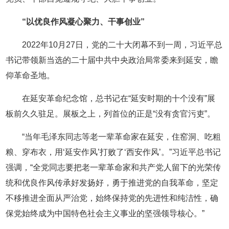
“以优良作风凝心聚力、干事创业”
2022年10月27日，党的二十大闭幕不到一周，习近平总
书记带领新当选的二十届中共中央政治局常委来到延安，瞻
仰革命圣地。
在延安革命纪念馆，总书记在“延安时期的十个没有”展
板前久久驻足。展板之上，列首位的正是“没有贪官污吏”。
“当年毛泽东同志等老一辈革命家在延安，住窑洞、吃粗
粮、穿布衣，用‘延安作风’打败了‘西安作风’。”习近平总书记
强调，“全党同志要把老一辈革命家和共产党人留下的光荣传
统和优良作风传承好发扬好，勇于推进党的自我革命，坚定
不移推进全面从严治党，始终保持党的先进性和纯洁性，确
保党始终成为中国特色社会主义事业的坚强领导核心。”