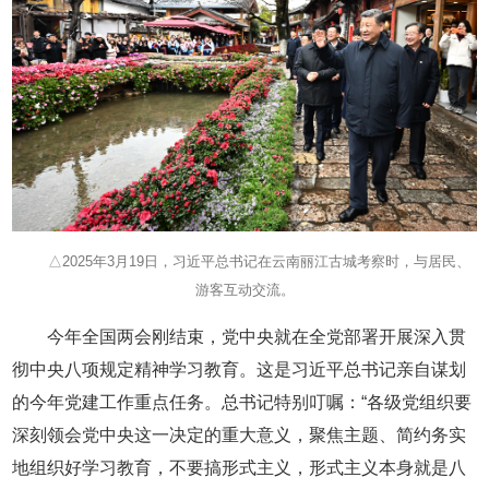
△2025年3月19日，习近平总书记在云南丽江古城考察时，与居民、
游客互动交流。
今年全国两会刚结束，党中央就在全党部署开展深入贯
彻中央八项规定精神学习教育。这是习近平总书记亲自谋划
的今年党建工作重点任务。总书记特别叮嘱：“各级党组织要
深刻领会党中央这一决定的重大意义，聚焦主题、简约务实
地组织好学习教育，不要搞形式主义，形式主义本身就是八