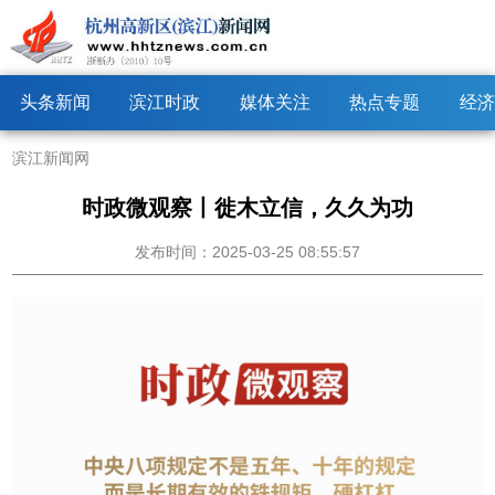
头条新闻
滨江时政
媒体关注
热点专题
经济
滨江新闻网
时政微观察丨徙木立信，久久为功
发布时间：2025-03-25 08:55:57