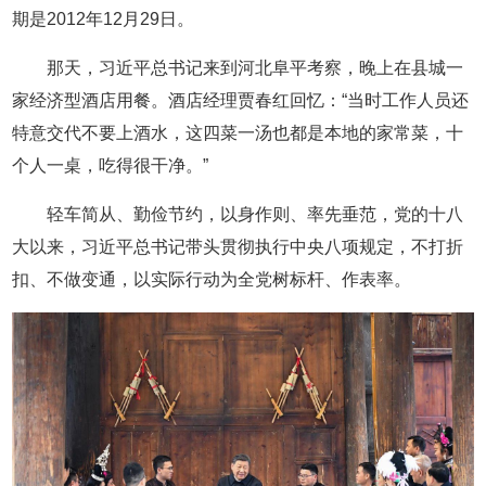
期是2012年12月29日。
那天，习近平总书记来到河北阜平考察，晚上在县城一
家经济型酒店用餐。酒店经理贾春红回忆：“当时工作人员还
特意交代不要上酒水，这四菜一汤也都是本地的家常菜，十
个人一桌，吃得很干净。”
轻车简从、勤俭节约，以身作则、率先垂范，党的十八
大以来，习近平总书记带头贯彻执行中央八项规定，不打折
扣、不做变通，以实际行动为全党树标杆、作表率。