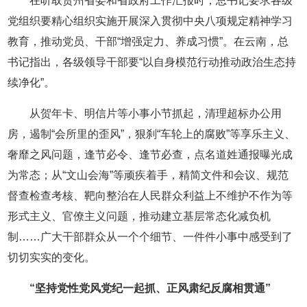
在听取贵州省委和省政府工作汇报时，总书记要求各级
党组织要精心组织实施开展深入贯彻中央八项规定精神学习
教育，推动党员、干部“增强定力、养成习惯”。在云南，总
书记指出，各级领导干部要“以自身模范行动推动政治生态持
续净化”。
从贺年卡、明信片等小事小节抓起，清理超标办公用
房，遏制“会所里的歪风”，狠刹“车轮上的腐败”等享乐主义、
奢靡之风问题，逢节必令、逢节必查，点名道姓通报曝光成
为常态；从“文山会海”等顽疾着手，精简文件和会议、规范
督查检查考核、靶向整治在人民群众利益上不维护不作为等
形式主义、官僚主义问题，推动建立基层常态化减负机
制……广大干部群众从一个个细节、一件件小事中感受到了
切切实实的变化。
“坚持党性党风党纪一起抓、正风肃纪反腐相贯通”