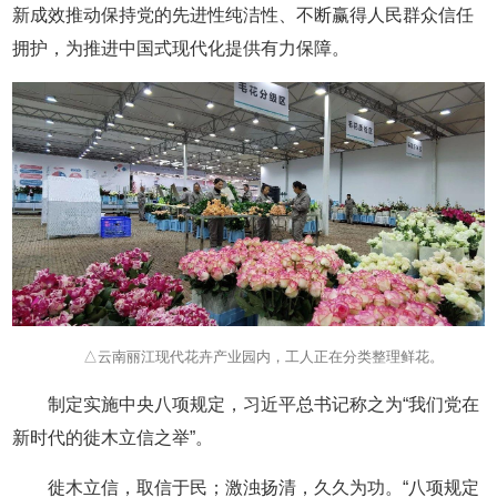
新成效推动保持党的先进性纯洁性、不断赢得人民群众信任
拥护，为推进中国式现代化提供有力保障。
△云南丽江现代花卉产业园内，工人正在分类整理鲜花。
制定实施中央八项规定，习近平总书记称之为“我们党在
新时代的徙木立信之举”。
徙木立信，取信于民；激浊扬清，久久为功。“八项规定