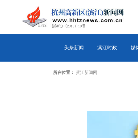
头条新闻
滨江时政
媒
所在位置：
滨江新闻网