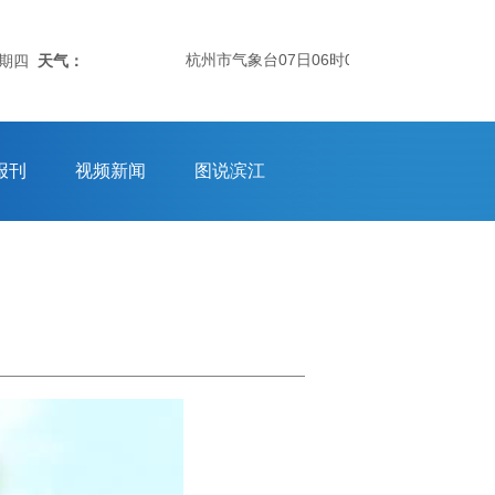
杭州市气象台07日06时05分发布：杭州市气象
星期四
天气：
报刊
视频新闻
图说滨江