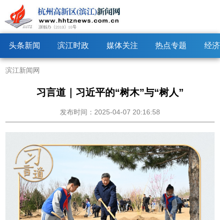
头条新闻
滨江时政
媒体关注
热点专题
经济
滨江新闻网
习言道｜习近平的“树木”与“树人”
发布时间：2025-04-07 20:16:58