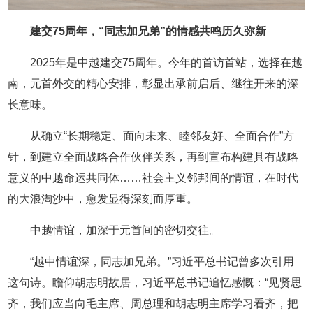
建交75周年，“同志加兄弟”的情感共鸣历久弥新
2025年是中越建交75周年。今年的首访首站，选择在越
南，元首外交的精心安排，彰显出承前启后、继往开来的深
长意味。
从确立“长期稳定、面向未来、睦邻友好、全面合作”方
针，到建立全面战略合作伙伴关系，再到宣布构建具有战略
意义的中越命运共同体……社会主义邻邦间的情谊，在时代
的大浪淘沙中，愈发显得深刻而厚重。
中越情谊，加深于元首间的密切交往。
“越中情谊深，同志加兄弟。”习近平总书记曾多次引用
这句诗。瞻仰胡志明故居，习近平总书记追忆感慨：“见贤思
齐，我们应当向毛主席、周总理和胡志明主席学习看齐，把