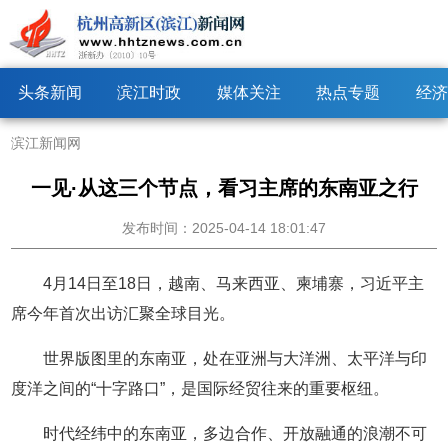
头条新闻
滨江时政
媒体关注
热点专题
经济
滨江新闻网
一见·从这三个节点，看习主席的东南亚之行
发布时间：2025-04-14 18:01:47
4月14日至18日，越南、马来西亚、柬埔寨，习近平主
席今年首次出访汇聚全球目光。
世界版图里的东南亚，处在亚洲与大洋洲、太平洋与印
度洋之间的“十字路口”，是国际经贸往来的重要枢纽。
时代经纬中的东南亚，多边合作、开放融通的浪潮不可