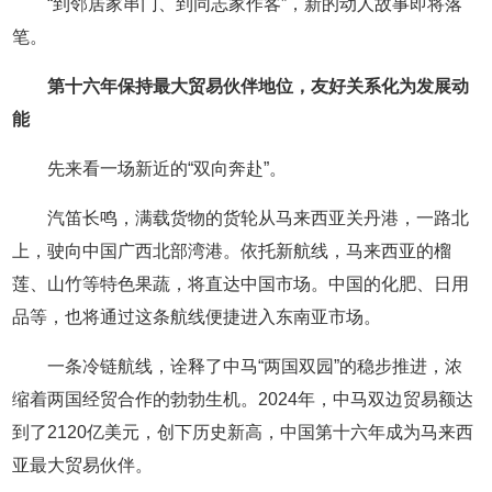
“到邻居家串门、到同志家作客”，新的动人故事即将落
笔。
第十六年保持最大贸易伙伴地位，友好关系化为发展动
能
先来看一场新近的“双向奔赴”。
汽笛长鸣，满载货物的货轮从马来西亚关丹港，一路北
上，驶向中国广西北部湾港。依托新航线，马来西亚的榴
莲、山竹等特色果蔬，将直达中国市场。中国的化肥、日用
品等，也将通过这条航线便捷进入东南亚市场。
一条冷链航线，诠释了中马“两国双园”的稳步推进，浓
缩着两国经贸合作的勃勃生机。2024年，中马双边贸易额达
到了2120亿美元，创下历史新高，中国第十六年成为马来西
亚最大贸易伙伴。