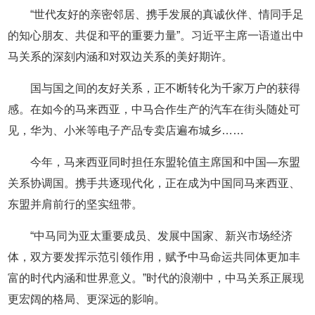
“世代友好的亲密邻居、携手发展的真诚伙伴、情同手足
的知心朋友、共促和平的重要力量”。习近平主席一语道出中
马关系的深刻内涵和对双边关系的美好期许。
国与国之间的友好关系，正不断转化为千家万户的获得
感。在如今的马来西亚，中马合作生产的汽车在街头随处可
见，华为、小米等电子产品专卖店遍布城乡……
今年，马来西亚同时担任东盟轮值主席国和中国—东盟
关系协调国。携手共逐现代化，正在成为中国同马来西亚、
东盟并肩前行的坚实纽带。
“中马同为亚太重要成员、发展中国家、新兴市场经济
体，双方要发挥示范引领作用，赋予中马命运共同体更加丰
富的时代内涵和世界意义。”时代的浪潮中，中马关系正展现
更宏阔的格局、更深远的影响。