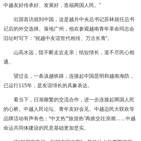
中越友好传承好、发展好，造福两国人民。”
出国首访就到中国，这是越共中央总书记苏林就任总书
记后的外交选择。落地广州，他在参观越南青年革命同志会
旧址时写下：“祝越中友谊世代相传、万古长青”。
山高水远，阻不断走近走亲；纸短情长，道不尽民心相
通。
望过去，一条滇越铁路，连接起中国昆明和越南海防，
已运行115年，是友谊绵长的具象表达。
看当下，日渐频繁的交流合作，进一步连接起两国人民
的心桥。中越人民论坛、青年友好会见、中越边民大联欢等
品牌活动有声有色；“中文热”“旅游热”再掀交往浪潮……中越
命运共同体建设的民意基础更加坚实。