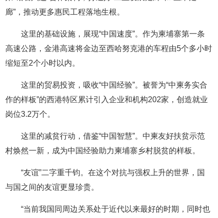
廊”，推动更多惠民工程落地生根。
这里的基础设施，展现“中国速度”。作为柬埔寨第一条
高速公路，金港高速将金边至西哈努克港的车程由5个多小时
缩短至2个小时以内。
这里的贸易投资，吸收“中国经验”。被誉为“中柬务实合
作的样板”的西港特区累计引入企业和机构202家，创造就业
岗位3.2万个。
这里的减贫行动，借鉴“中国智慧”。中柬友好扶贫示范
村焕然一新，成为中国经验助力柬埔寨乡村脱贫的样板。
“友谊”二字重千钧。在这个对抗与强权上升的世界，国
与国之间的友谊更显珍贵。
“当前我国同周边关系处于近代以来最好的时期，同时也