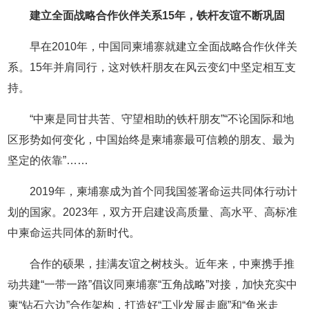
建立全面战略合作伙伴关系15年，铁杆友谊不断巩固
早在2010年，中国同柬埔寨就建立全面战略合作伙伴关
系。15年并肩同行，这对铁杆朋友在风云变幻中坚定相互支
持。
“中柬是同甘共苦、守望相助的铁杆朋友”“不论国际和地
区形势如何变化，中国始终是柬埔寨最可信赖的朋友、最为
坚定的依靠”……
2019年，柬埔寨成为首个同我国签署命运共同体行动计
划的国家。2023年，双方开启建设高质量、高水平、高标准
中柬命运共同体的新时代。
合作的硕果，挂满友谊之树枝头。近年来，中柬携手推
动共建“一带一路”倡议同柬埔寨“五角战略”对接，加快充实中
柬“钻石六边”合作架构，打造好“工业发展走廊”和“鱼米走