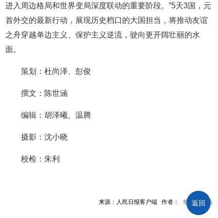
进入周边格局和世界变局深度联动的重要阶段。”5天3国，元
首外交的最新行动，展现历史档口的大国担当，将推动友谊
之舟穿越单边主义、保护主义逆流，驶向更开阔壮丽的水
面。
策划：杜尚泽、彭俊
撰文：陈世涵
编辑：胡泽曦、温腾
摄影：沈小晓
校检：朱利
来源：人民日报客户端 作者： 编辑：汪浩
返回