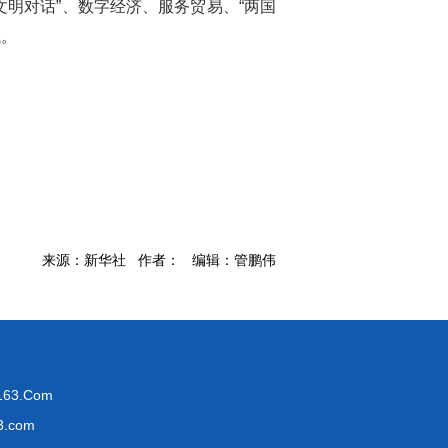
明对话”、数字经济、服务贸易、“两国
域。
来源：新华社 作者： 编辑：管鹏伟
63.Com
.com