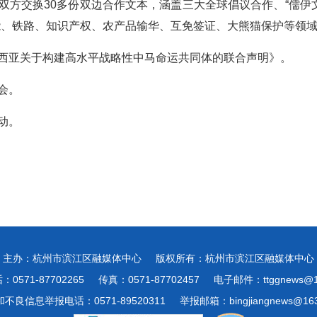
双方交换30多份双边合作文本，涵盖三大全球倡议合作、“儒伊文
能、铁路、知识产权、农产品输华、互免签证、大熊猫保护等领
西亚关于构建高水平战略性中马命运共同体的联合声明》。
会。
动。
主办：杭州市滨江区融媒体中心
版权所有：杭州市滨江区融媒体中心
0571-87702265
传真：0571-87702457
电子邮件：ttggnews@1
不良信息举报电话：0571-89520311
举报邮箱：bingjiangnews@163