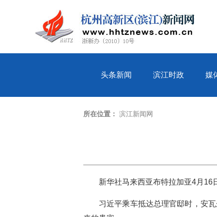
头条新闻
滨江时政
媒
所在位置：
滨江新闻网
新华社马来西亚布特拉加亚4月16
习近平乘车抵达总理官邸时，安瓦