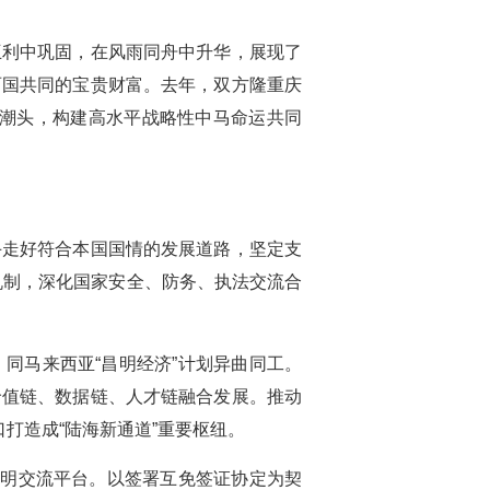
互利中巩固，在风雨同舟中升华，展现了
两国共同的宝贵财富。去年，双方隆重庆
代潮头，构建高水平战略性中马命运共同
手走好符合本国国情的发展道路，坚定支
机制，深化国家安全、防务、执法交流合
同马来西亚“昌明经济”计划异曲同工。
价值链、数据链、人才链融合发展。推动
打造成“陆海新通道”重要枢纽。
文明交流平台。以签署互免签证协定为契