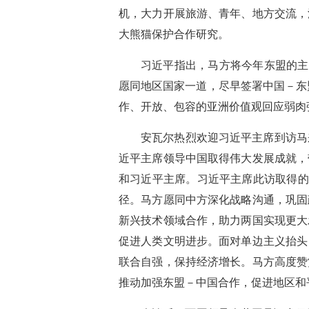
机，大力开展旅游、青年、地方交流，
大熊猫保护合作研究。
习近平指出，马方将今年东盟的主
愿同地区国家一道，尽早签署中国－东
作、开放、包容的亚洲价值观回应弱肉
安瓦尔热烈欢迎习近平主席到访马
近平主席领导中国取得伟大发展成就，
和习近平主席。习近平主席此访取得的
径。马方愿同中方深化战略沟通，巩固
新兴技术领域合作，助力两国实现更大
促进人类文明进步。面对单边主义抬头
联合自强，保持经济增长。马方高度赞
推动加强东盟－中国合作，促进地区和