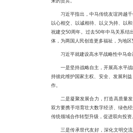
来的贵宾。
习近平指出，中马传统友谊跨越千
以心相交、以诚相待、以义为持、以和
祝建交50周年。过去50年中马关系
体，为两国人民创造更多福祉，为地区
习近平就建设高水平战略性中马命
一是坚持战略自主，开展高水平战
持彼此维护国家主权、安全、发展利益
作。
二是凝聚发展合力，打造高质量发
双方要携手培育壮大数字经济、绿色经
传统领域合作转型升级，促进双向投资。
三是传承世代友好，深化文明交流