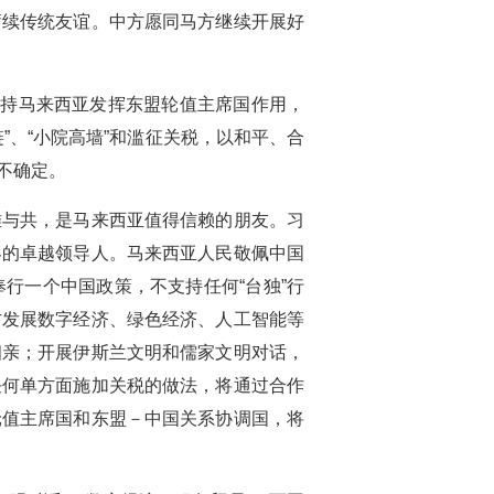
赓续传统友谊。中方愿同马方继续开展好
支持马来西亚发挥东盟轮值主席国作用，
、“小院高墙”和滥征关税，以和平、合
不确定。
难与共，是马来西亚值得信赖的朋友。习
界的卓越领导人。马来西亚人民敬佩中国
行一个中国政策，不支持任何“台独”行
方发展数字经济、绿色经济、人工智能等
相亲；开展伊斯兰文明和儒家文明对话，
任何单方面施加关税的做法，将通过合作
轮值主席国和东盟－中国关系协调国，将