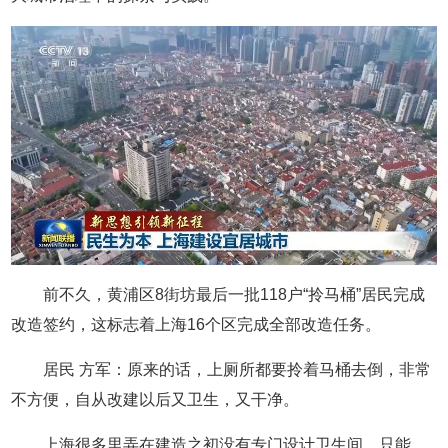
前不久，黄浦区8街坊最后一批118户“拎马桶”居民完成
改造签约，这标志着上海16个区完成全部改造任务。
居民 方军：原来的话，上厕所都要拎着马桶去倒，非常
不方便，自从改建以后又卫生，又干净。
上海很多里弄在建造之初没有专门设计卫生间，只能