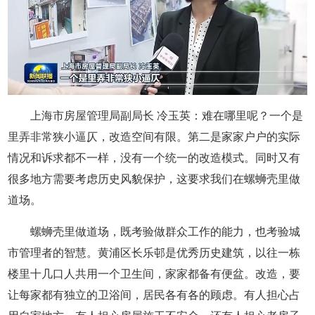
上海市房屋管理局副局长 冷玉英：难在哪里呢？一个是
里弄非常狭小逼仄，改造空间有限。第二是家家户户的实际
情况和诉求都不一样，没有一个统一的改造模式。同时又有
很多地方需要考虑历史风貌保护，这要求我们在螺蛳壳里做
道场。
螺蛳壳里做道场，既考验做群众工作的能力，也考验城
市管理者的智慧。黄浦区长乐邨是优秀历史建筑，以往一栋
楼里十几口人共用一个卫生间，家家都备有便盆。改造，要
让每家都有独立的卫浴间，居民各有各的顾虑。有人担心占