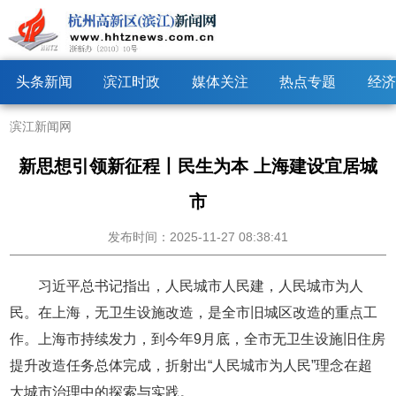
头条新闻
滨江时政
媒体关注
热点专题
经济
滨江新闻网
新思想引领新征程丨民生为本 上海建设宜居城
市
发布时间：2025-11-27 08:38:41
习近平总书记指出，人民城市人民建，人民城市为人
民。在上海，无卫生设施改造，是全市旧城区改造的重点工
作。上海市持续发力，到今年9月底，全市无卫生设施旧住房
提升改造任务总体完成，折射出“人民城市为人民”理念在超
大城市治理中的探索与实践。