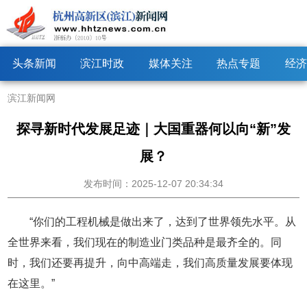
头条新闻
滨江时政
媒体关注
热点专题
经济
滨江新闻网
探寻新时代发展足迹｜大国重器何以向“新”发
展？
发布时间：2025-12-07 20:34:34
“你们的工程机械是做出来了，达到了世界领先水平。从
全世界来看，我们现在的制造业门类品种是最齐全的。同
时，我们还要再提升，向中高端走，我们高质量发展要体现
在这里。”