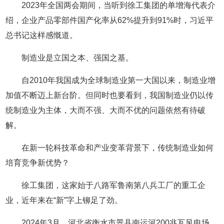
2023年全国两会期间，当听到徐工集团的单增海代表介
绍，企业产品零部件国产化率从62%提升到91%时，习近平
总书记这样感慨道。
制造业是立国之本、强国之基。
自2010年我国成为全球制造业第一大国以来，制造业增
加值不断迈上新台阶。但同时也要看到，我国制造业仍以传
统制造业为主体，大而不强、大而不优的问题依然有待破
解。
在新一轮科技革命和产业变革背景下，传统制造业如何
培育竞争新优势？
徐工集团，这家始于八路军鲁南第八兵工厂的重工企
业，近年来在“新”字上铆足了劲。
2024年3月，河北省衡水市景县南运河200兆瓦风电场，