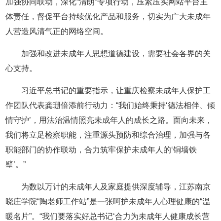
加强协同联动，深化“清朗”专项行动，压紧压实网站平台主
体责任，督促平台持续优化产品和服务，切实为广大未成年
人营造风清气正的网络空间。
加强和改进未成年人思想道德建设，需要社会各界的关
心支持。
习近平总书记的重要指示，让重庆检察未成年人保护工
作团队代表龚珊倍添前行动力：“我们始终秉持‘德法相伴、倾
情守护’，用法治温情照亮未成年人的成长之路。面向未来，
我们将立足检察职能，注重源头预防和综合治理，加强与各
职能部门的协作联动，合力筑牢保护未成年人的‘铜墙铁
壁’。”
为数以万计的未成年人及家庭提供深度辅导，江苏南京
晓庄学院“陶老师工作站”是一张呵护未成年人心理健康的“温
暖名片”。“我们要落实好总书记‘合力为未成年人健康成长营