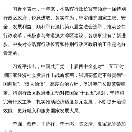
习近平表示，一年来，岑浩辉行政长官带领新一届特别
行政区政府，锐意进取、务实有为，坚定维护国家主权、安
全、发展利益，顺利举行澳门第八届立法会选举，推动公共
行政改革，积极参与粤港澳大湾区建设，各项事业有了新进
步。中央对岑浩辉行政长官和特别行政区政府的工作是充分
肯定的。
习近平指出，中国共产党二十届四中全会对“十五五”时
期国家经济社会发展作出战略擘画，强调要坚定不移贯彻“一
国两制”、“澳人治澳”、高度自治方针，促进澳门长期繁荣稳
定。特别行政区政府要主动对接国家“十五五”规划，坚持和
完善行政主导，扎实推动经济适度多元发展，不断提升治理
效能，更好融入和服务国家发展大局。
李强、蔡奇、丁薛祥、李干杰、陈文清、夏宝龙等参加