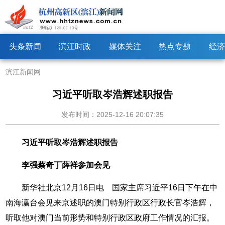
头条新闻
滨江时政
媒体关注
热点专题
经济
滨江新闻网
习近平听取岑浩辉述职报告
发布时间：2025-12-16 20:07:35
习近平听取岑浩辉述职报告
李强蔡奇丁薛祥参加会见
新华社北京12月16日电 国家主席习近平16日下午在中
南海瀛台会见来京述职的澳门特别行政区行政长官岑浩辉，
听取他对澳门当前形势和特别行政区政府工作情况的汇报。