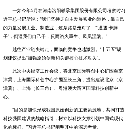
一如今年5月在河南洛阳轴承集团股份有限公司考察时习
近平总书记所说：“我们坚持走自主发展实业的道路，靠自己
的力量发展工业、制造业，这条路是走对了！”“遭遇‘卡脖
子’，倒逼我们自己干，反而浴火重生、凤凰涅槃。”
越往产业链尖端走，面临的竞争也越激烈。“十五五”规
划建议提出“加强原始创新和关键核心技术攻关”。
此次中央经济工作会议，将北京国际科创中心扩围至京
津冀，上海国际科创中心扩围至长三角，提出建设北京（京
津冀）、上海（长三角）、粤港澳大湾区国际科技创新中
心。
“目的是加快形成我国原始创新的主要策源地，共同打造
科技强国建设的战略指引，树立以科技支撑引领中国式现代
化的标杆。”习近平总书记阐明其中的深远考量。