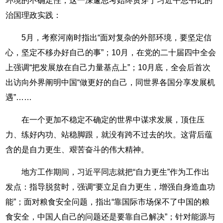
环境的不确定性，这一深邃思考始终贯穿于习近平总书记的
治国理政实践：
5月，考察河南时指出“面对复杂的外部环境，要坚定信
心，坚定不移办好自己的事”；10月，在党的二十届四中全会
上强调“把发展放在自己力量基点上”；10月底，全会后首次
出访向外界阐明中国“做更好的自己，同世界各国分享发展机
遇”……
在一个更加不稳定不确定的世界中谋求发展，顶住压
力、练好内功、站稳脚跟，就没有跨不过去的坎。这背后蕴
含的是自力更生、艰苦奋斗的伟大精神。
地方工作期间，习近平同志就把“自力更生”作为工作出
发点：指导脱贫时，强调“要立足自力更生，增强自身造血功
能”；面对粮食安全问题，指出“靠国际市场保不了中国的粮
食安全，中国人自己的问题还是要靠自己解决”；针对能源与