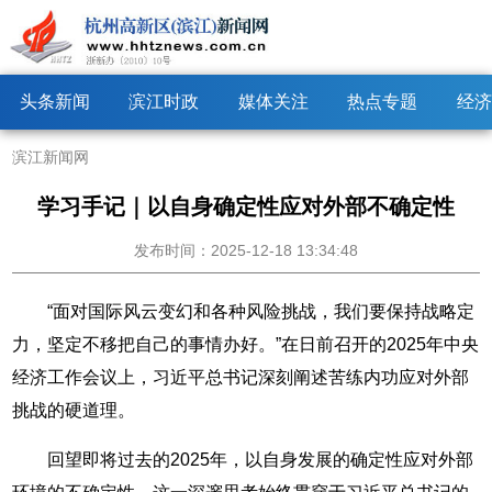
头条新闻
滨江时政
媒体关注
热点专题
经济
滨江新闻网
学习手记｜以自身确定性应对外部不确定性
发布时间：2025-12-18 13:34:48
“面对国际风云变幻和各种风险挑战，我们要保持战略定
力，坚定不移把自己的事情办好。”在日前召开的2025年中央
经济工作会议上，习近平总书记深刻阐述苦练内功应对外部
挑战的硬道理。
回望即将过去的2025年，以自身发展的确定性应对外部