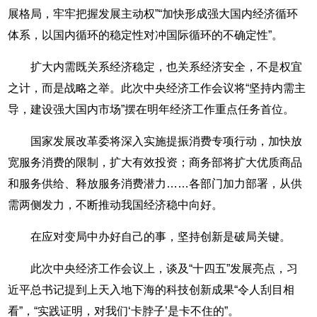
展格局，牢牢把握发展主动权”“加快形成强大国内经济循环
体系，以国内循环的稳定性对冲国际循环的不确定性”。
扩大内需既关系经济稳定，也关系经济安全，不是权宜
之计，而是战略之举。此次中央经济工作会议将“坚持内需主
导，建设强大国内市场”摆在明年经济工作重点任务首位。
国家发展改革委将深入实施提振消费专项行动，加快放
宽服务消费的限制，扩大有效投资；商务部将扩大优质商品
和服务供给、释放服务消费潜力……各部门加力部署，从供
需两侧发力，不断推动我国经济稳中向好。
在应对变局中办好自己的事，坚持创新是破局关键。
此次中央经济工作会议上，谈及“十四五”发展亮点，习
近平总书记提到上天入地下海的科技创新成果“令人刮目相
看”，“实践证明，对我们‘卡脖子’是卡不住的”。