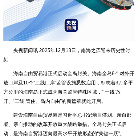
央视新闻讯 2025年12月18日，南海之滨迎来历史性时
刻——
海南自由贸易港正式启动全岛封关。海南全岛8个对外开
放口岸及10个“二线口岸”监管设施悉数启用，标志着3万多平
方公里的海南岛正式成为海关监管特殊区域，“‘一线’放
开、‘二线’管住、岛内自由”的新篇章就此开启。
建设海南自由贸易港是习近平总书记亲自谋划、亲自部
署、亲自推动的改革开放重大战略举措。全岛封关正式启
动，是海南自贸港迈向最高水平开放形态的“关键一跃”。