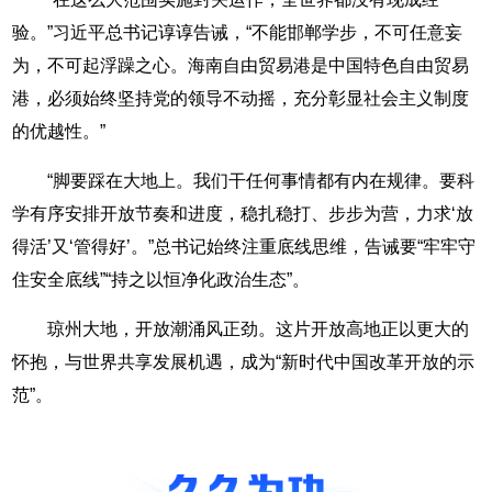
验。”习近平总书记谆谆告诫，“不能邯郸学步，不可任意妄
为，不可起浮躁之心。海南自由贸易港是中国特色自由贸易
港，必须始终坚持党的领导不动摇，充分彰显社会主义制度
的优越性。”
“脚要踩在大地上。我们干任何事情都有内在规律。要科
学有序安排开放节奏和进度，稳扎稳打、步步为营，力求‘放
得活’又‘管得好’。”总书记始终注重底线思维，告诫要“牢牢守
住安全底线”“持之以恒净化政治生态”。
琼州大地，开放潮涌风正劲。这片开放高地正以更大的
怀抱，与世界共享发展机遇，成为“新时代中国改革开放的示
范”。