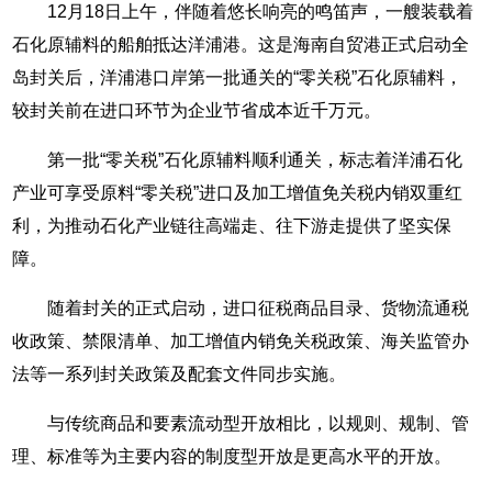
12月18日上午，伴随着悠长响亮的鸣笛声，一艘装载着
石化原辅料的船舶抵达洋浦港。这是海南自贸港正式启动全
岛封关后，洋浦港口岸第一批通关的“零关税”石化原辅料，
较封关前在进口环节为企业节省成本近千万元。
第一批“零关税”石化原辅料顺利通关，标志着洋浦石化
产业可享受原料“零关税”进口及加工增值免关税内销双重红
利，为推动石化产业链往高端走、往下游走提供了坚实保
障。
随着封关的正式启动，进口征税商品目录、货物流通税
收政策、禁限清单、加工增值内销免关税政策、海关监管办
法等一系列封关政策及配套文件同步实施。
与传统商品和要素流动型开放相比，以规则、规制、管
理、标准等为主要内容的制度型开放是更高水平的开放。