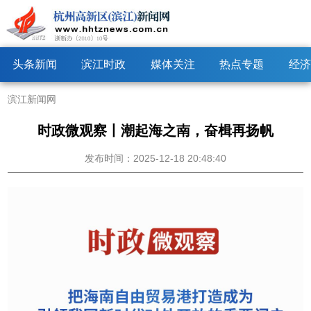
头条新闻
滨江时政
媒体关注
热点专题
经济
滨江新闻网
时政微观察丨潮起海之南，奋楫再扬帆
发布时间：2025-12-18 20:48:40