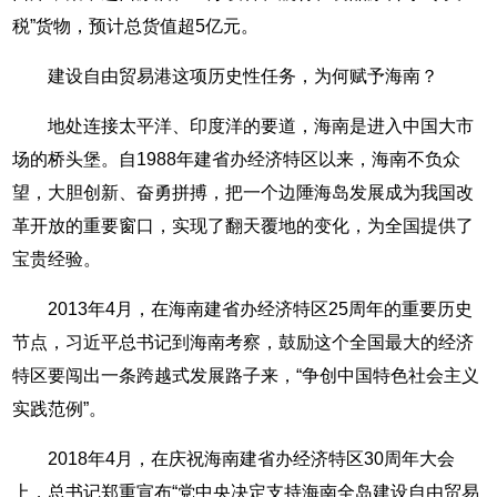
税”货物，预计总货值超5亿元。
建设自由贸易港这项历史性任务，为何赋予海南？
地处连接太平洋、印度洋的要道，海南是进入中国大市
场的桥头堡。自1988年建省办经济特区以来，海南不负众
望，大胆创新、奋勇拼搏，把一个边陲海岛发展成为我国改
革开放的重要窗口，实现了翻天覆地的变化，为全国提供了
宝贵经验。
2013年4月，在海南建省办经济特区25周年的重要历史
节点，习近平总书记到海南考察，鼓励这个全国最大的经济
特区要闯出一条跨越式发展路子来，“争创中国特色社会主义
实践范例”。
2018年4月，在庆祝海南建省办经济特区30周年大会
上，总书记郑重宣布“党中央决定支持海南全岛建设自由贸易