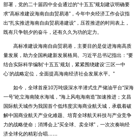
部署，党的二十届四中全会通过的“十五五”规划建议明确要
求“高标准建设海南自由贸易港”，今年中央经济工作会议指
出“扎实推进海南自由贸易港建设”，压茬推进的时间表上，
既有只争朝夕的奋斗，还有久久为功的定力。
高标准建设海南自由贸易港，主要目的是促进海南高质
量发展，助力全国构建新发展格局。习近平总书记指出：“要
结合实际科学编制‘十五五’规划，紧紧围绕建设‘三区一中
心’的战略定位，全面提高海南经济社会发展水平。”
如今，全球首座10万吨级深水半潜式生产储油平台“深海
一号”屹立海南陵水海域，“海上风电海南造”加速推进；文昌
国际航天城作为我国首个低纬度滨海商业航天城，承载着破
解中国商业航天产业化难题、培育全球航天科技与产业竞争
力的战略使命；消博会上“买全球、卖全球”，一次次奏响经
济全球化的精彩合唱……