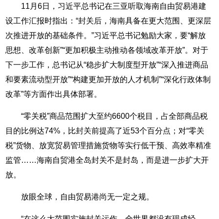
11月6日，习近平总书记在三亚听取海南自由贸易港建
设工作汇报时指出：“封关后，海南具备在更大范围、更深层
次推进开放的基础条件。”习近平总书记勉励大家，要“解放
思想、改革创新”“更加积极主动推动各领域改革开放”。对于
下一步工作，总书记从“稳步扩大制度型开放”“深入推进商品
和要素流动型开放”“构建更加开放的人才机制”“深化行政体制
改革”等方面作出具体部署。
“零关税”商品范围扩大至约6600个税目，占全部商品税
目的比例达74%，比封关前提高了近53个百分点；对“零关
税”货物、放宽贸易管理措施货物等实行低干预、高效率精准
监管……海南自贸港全岛封关不是封岛，而是进一步扩大开
放。
放眼全球，自由贸易港尚无一定之规。
“在这么大范围实施封关运作，全世界都没有现成经